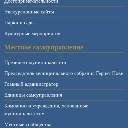
Достопримечательности
Экскурсионные сайты
Парки и сады
Культурные мероприятия
Местное самоуправление
Президент муниципалитета
Председатель муниципального собрания Герцег Нови
Главный администратор
Единицы самоуправления
Компании и учреждения, основанные
муниципалитетом
Местные сообщества