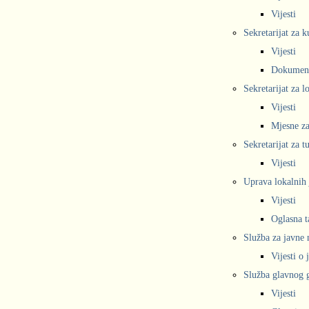
Vijesti
Sekretarijat za k
Vijesti
Dokumen
Sekretarijat za 
Vijesti
Mjesne za
Sekretarijat za t
Vijesti
Uprava lokalnih 
Vijesti
Oglasna t
Služba za javne
Vijesti o
Služba glavnog g
Vijesti