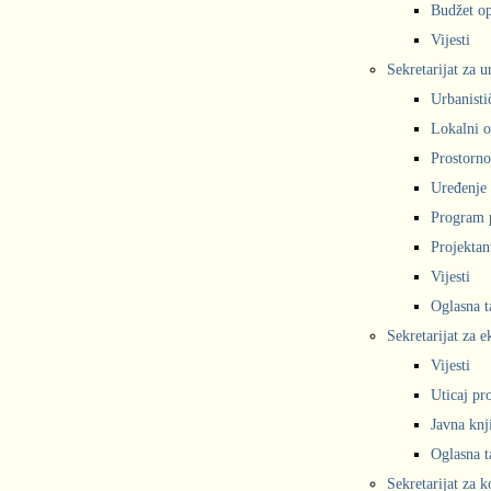
Budžet op
Vijesti
Sekretarijat za 
Urbanisti
Lokalni o
Prostorno
Uređenje 
Program 
Projekta
Vijesti
Oglasna t
Sekretarijat za e
Vijesti
Uticaj pr
Javna knj
Oglasna t
Sekretarijat za 