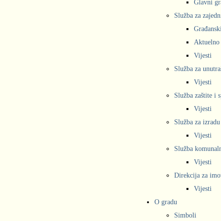
Glavni gr
Služba za zajedn
Građanski
Aktuelno
Vijesti
Služba za unutra
Vijesti
Služba zaštite i 
Vijesti
Služba za izradu
Vijesti
Služba komunalne
Vijesti
Direkcija za imo
Vijesti
O gradu
Simboli