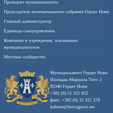
Президент муниципалитета
Председатель муниципального собрания Герцег Нови
Главный администратор
Единицы самоуправления
Компании и учреждения, основанные
муниципалитетом
Местные сообщества
Муниципалитет Герцег Нови
Площадь Маршала Тито 2
85340 Герцег Нови
+382 (0) 31 321 052
факс: +382 (0) 31 321 378
kabinet@hercegnovi.me