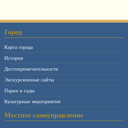
Город
Карта города
История
Достопримечательности
Экскурсионные сайты
Парки и сады
Культурные мероприятия
Местное самоуправление