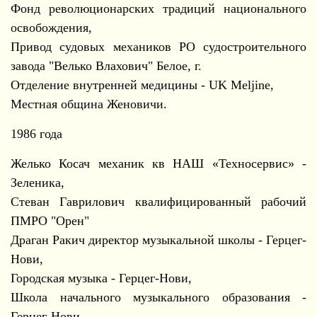
Фонд революционарских традиций национального
освобождения,
Привод судовых механиков РО судостроительного
завода "Велько Влахович" Белое, г.
Отделение внутренней медицины - UK Meljine,
Местная община Женовичи.
1986 года
Желько Косач механик кв НАШ «Техносервис» -
Зеленика,
Стеван Гаврилович квалифицированный рабочий
ПМРО "Орен"
Драган Ракич директор музыкальной школы - Герцег-
Нови,
Городская музыка - Герцег-Нови,
Школа начального музыкального образования -
Герцег-Нови,