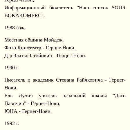
Информационный бюллетень "Наш список SOUR
BOKAKOMERC".
1988 года
Местная община Мойдеж,
Фото Кинотеатр - Герцег-Нови,
Д-р Златко Стойович - Герцег-Нови.
1990 г.
Писатель и академик Стевана Райчковича - Герцег-
Нови,
Ель Лучич учитель начальной школы "Дасо
Павичич" - Герцег-Нови,
ЮНА - Герцег-Нови.
1992 г.