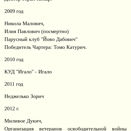
2009 год
Никола Малович,
Илия Павлович (посмертно)
Парусный клуб "Йово Дабович"
Победитель Чартера: Томо Катурич.
2010 год
КУД "Игало" - Игало
2011 год
Неджелько Зорич
2012 г.
Миливое Дукич,
Организация ветеранов освободительной войны