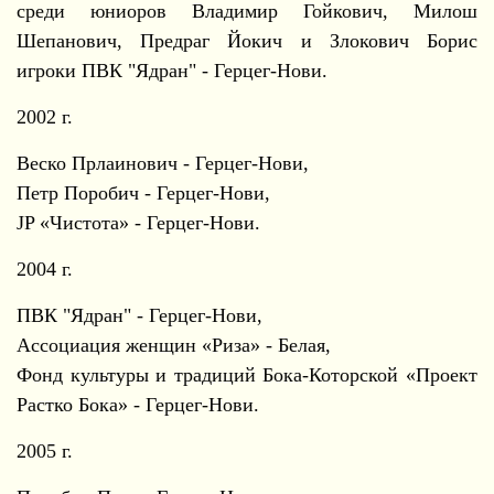
среди юниоров Владимир Гойкович, Милош
Шепанович, Предраг Йокич и Злокович Борис
игроки ПВК "Ядран" - Герцег-Нови.
2002 г.
Веско Прлаинович - Герцег-Нови,
Петр Поробич - Герцег-Нови,
JP «Чистота» - Герцег-Нови.
2004 г.
ПВК "Ядран" - Герцег-Нови,
Ассоциация женщин «Риза» - Белая,
Фонд культуры и традиций Бока-Которской «Проект
Растко Бока» - Герцег-Нови.
2005 г.