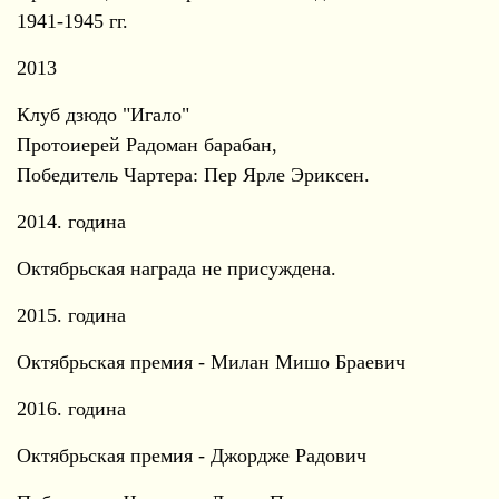
1941-1945 гг.
2013
Клуб дзюдо "Игало"
Протоиерей Радоман барабан,
Победитель Чартера: Пер Ярле Эриксен.
2014. година
Октябрьская награда не присуждена.
2015. година
Октябрьская премия - Милан Мишо Браевич
2016. година
Октябрьская премия - Джордже Радович