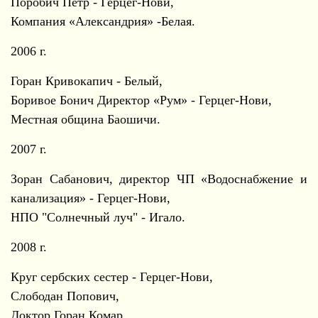
Поробич Петр - Герцег-Нови,
Компания «Александрия» -Белая.
2006 г.
Горан Кривокапич - Белый,
Боривое Бонич Директор «Рум» - Герцег-Нови,
Местная община Баошичи.
2007 г.
Зоран Сабанович, директор ЧП «Водоснабжение и
канализация» - Герцег-Нови,
НПО "Солнечный луч" - Игало.
2008 г.
Круг сербских сестер - Герцег-Нови,
Слободан Попович,
Доктор Горан Комар.