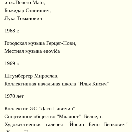
инж.Đenero Mato,
Божидар Станишич,
Лука Томанович
1968 г.
Городская музыка Герцег-Нови,
Местная музыка enovića
1969 г.
Штумбергер Мирослав,
Коллективная начальная школа "Илья Кисич"
1970 лет
Коллектив ЭС "Дасо Павичич"
Спортивное общество "Младост" -Белое, г.
Художественная галерея "Йосип Бепо Бенкович"