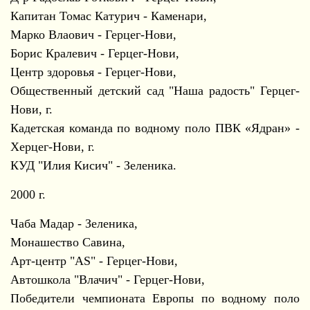
Капитан Томас Катурич - Каменари,
Марко Влаович - Герцег-Нови,
Борис Кралевич - Герцег-Нови,
Центр здоровья - Герцег-Нови,
Общественный детский сад "Наша радость" Герцег-
Нови, г.
Кадетская команда по водному поло ПВК «Ядран» -
Херцег-Нови, г.
КУД "Илия Кисич" - Зеленика.
2000 г.
Чаба Мадар - Зеленика,
Монашество Савина,
Арт-центр "AS" - Герцег-Нови,
Автошкола "Влачич" - Герцег-Нови,
Победители чемпионата Европы по водному поло