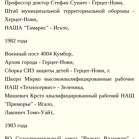
Профессор доктор Стефан Сушич - Герцег-Нови,
Штаб муниципальной территориальной обороны -
Херцег-Нови,
НАША "Тамарис" - Игало,
1982 года
Военный пост 4004 Кумбор,
Архив города - Герцег-Нови,
Сборка СИЗ защиты детей - Герцег-Нови, г.
Шкеро Мирко высококвалифицированные рабочие
НАШ «Техносервис» - Зеленика,
Мишевич Крсто квалифицированный рабочий НАШ
"Приморье" - Игало,
Лаконич Томо-Уайт,
1983 года
РО Судостроительный завод "Велько Влахович" -