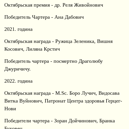
Октябрьская премия - др. Реля Живойнович
Победитель Чартера - Ана Дабович
2021. година
Октябрьская награда - Ружица Зеленика, Вишня
Косович, Лиляна Крстич
Победитель чартера - посмертно Драголюбу
Джуричичу.
2022. година
Октябрьская награда - M.Sc. Боро Лучич, Видосава
Витка Вуйнович, Патронат Центра здоровья Герцег-
Нови
Победители чартера - Зоран Дойчинович, Бранка
Буковец