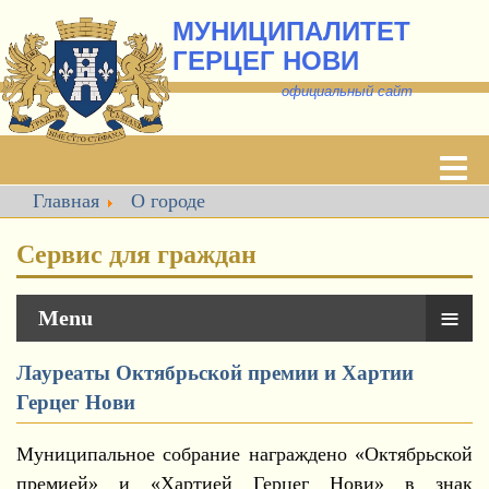
МУНИЦИПАЛИТЕТ
ГЕРЦЕГ НОВИ
о
фициальный сайт
Главная
О городе
Сервис для граждан
≡
Menu
Лауреаты Октябрьской премии и Хартии
Герцег Нови
Муниципальное собрание награждено «Октябрьской
премией» и «Хартией Герцег Нови» в знак