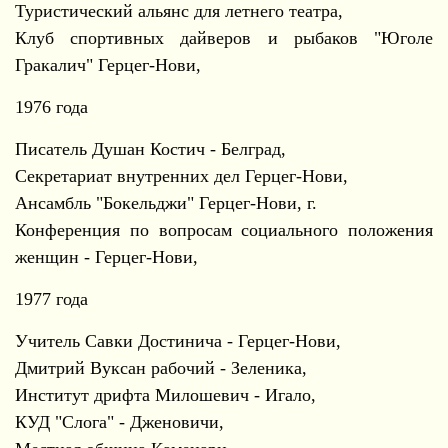
Туристический альянс для летнего театра,
Клуб спортивных дайверов и рыбаков "Юголе
Гракалич" Герцег-Нови,
1976 года
Писатель Душан Костич - Белград,
Секретариат внутренних дел Герцег-Нови,
Ансамбль "Бокельджи" Герцег-Нови, г.
Конференция по вопросам социального положения
женщин - Герцег-Нови,
1977 года
Учитель Савки Достинича - Герцег-Нови,
Дмитрий Вуксан рабочий - Зеленика,
Институт дрифта Милошевич - Игало,
КУД "Слога" - Дженовичи,