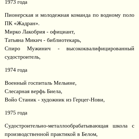
1973 года
Пионерская и молодежная команда по водному поло
ПК «Жадран».
Мирко Лакобрия - официант,
Татьяна Микич - библиотекарь,
Спиро Мужинич - высококвалифицированный
судостроитель,
1974 года
Военный госпиталь Мельине,
Слесарная верфь Биела,
Войо Станик - художник из Герцег-Нови,
1975 года
Судостроительно-металлообрабатывающая школа с
производственной практикой в ​​Белом,