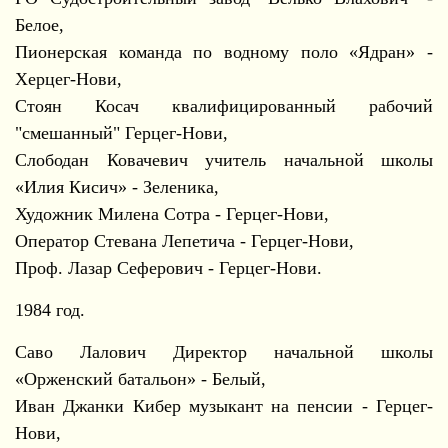
Белое,
Пионерская команда по водному поло «Ядран» -
Херцег-Нови,
Стоян Косач квалифицированный рабочий
"смешанный" Герцег-Нови,
Слободан Ковачевич учитель начальной школы
«Илия Кисич» - Зеленика,
Художник Милена Сотра - Герцег-Нови,
Оператор Стевана Лепетича - Герцег-Нови,
Проф. Лазар Сеферович - Герцег-Нови.
1984 год.
Саво Лалович Директор начальной школы
«Орженский батальон» - Белый,
Иван Джанки Кибер музыкант на пенсии - Герцег-
Нови,