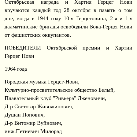
Октябрьская награда и Хартия Герцег Нови
вручаются каждый год 28 октября в память о том
дне, когда в 1944 году 10-я Герцеговина, 2-я и 1-я
далматинские бригады освободили Бока-Герцег Нови
от фашистских оккупантов.
ПОБЕДИТЕЛИ Октябрьской премии и Хартии
Герцег Нови
1964 года
Городская музыка Герцег-Нови,
Культурно-просветительское общество Белый,
Плавательный клуб "Ривьера" Дженовичи,
Д-р Светозар Живожинович,
Душан Попович,
Д-р Витомир Вуйнович,
инж.Петиевич Милорад