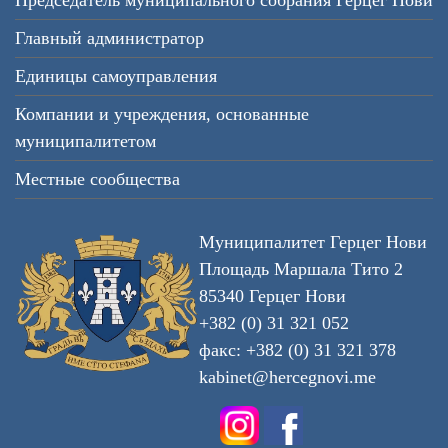
Председатель муниципального собрания Герцег Нови
Главный администратор
Единицы самоуправления
Компании и учреждения, основанные
муниципалитетом
Местные сообщества
Муниципалитет Герцег Нови
Площадь Маршала Тито 2
85340 Герцег Нови
+382 (0) 31 321 052
факс: +382 (0) 31 321 378
kabinet@hercegnovi.me