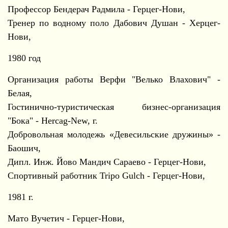
Профессор Бендерач Радмила - Герцег-Нови,
Тренер по водному поло Дабович Душан - Херцег-
Нови,
1980 год
Организация работы Верфи "Велько Влахович" -
Белая,
Гостинично-туристическая бизнес-организация
"Бока" - Hercag-New, г.
Добровольная молодежь «Девесильские дружины» -
Баошич,
Дипл. Инж. Йово Мандич Сараево - Герцег-Нови,
Спортивный работник Tripo Gulch - Герцег-Нови,
1981 г.
Мато Вучетич - Герцег-Нови,