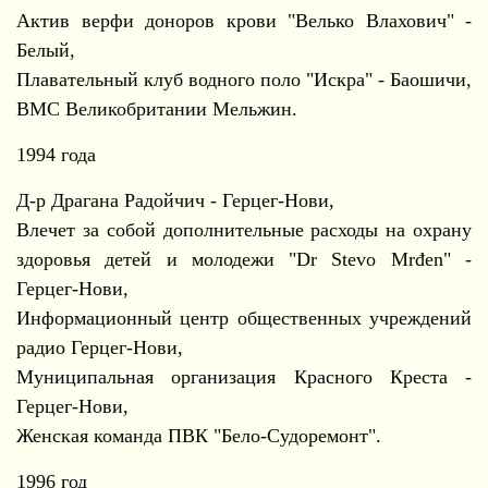
Актив верфи доноров крови "Велько Влахович" -
Белый,
Плавательный клуб водного поло "Искра" - Баошичи,
ВМС Великобритании Мельжин.
1994 года
Д-р Драгана Радойчич - Герцег-Нови,
Влечет за собой дополнительные расходы на охрану
здоровья детей и молодежи "Dr Stevo Mrđen" -
Герцег-Нови,
Информационный центр общественных учреждений
радио Герцег-Нови,
Муниципальная организация Красного Креста -
Герцег-Нови,
Женская команда ПВК "Бело-Судоремонт".
1996 год