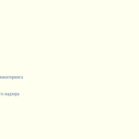
мониторинга
о надзора