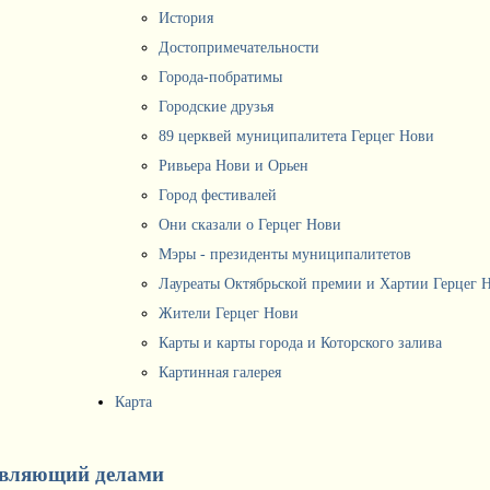
История
Достопримечательности
Города-побратимы
Городские друзья
89 церквей муниципалитета Герцег Нови
Ривьера Нови и Орьен
Город фестивалей
Они сказали о Герцег Нови
Мэры - президенты муниципалитетов
Лауреаты Октябрьской премии и Хартии Герцег 
Жители Герцег Нови
Карты и карты города и Которского залива
Картинная галерея
Карта
вляющий делами