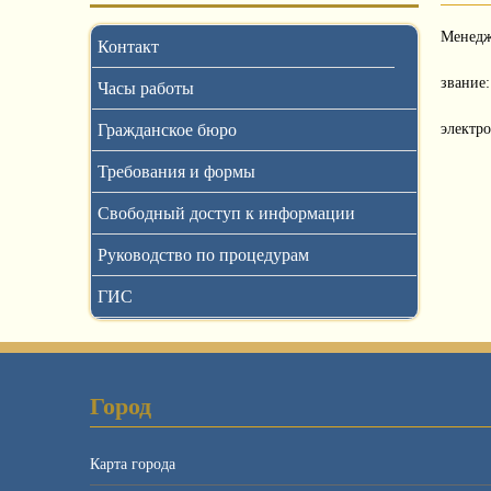
Менедж
Контакт
звание
Часы работы
Гражданское бюро
электр
Требования и формы
Свободный доступ к информации
Руководство по процедурам
ГИС
Город
Карта города