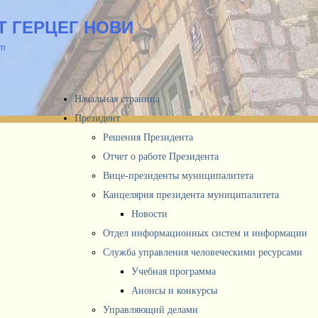
 ГЕРЦЕГ НОВИ
йт
Начальная страница
Президент
Решения Президента
Отчет о работе Президента
Вице-президенты муниципалитета
Канцелярия президента муниципалитета
Новости
Отдел информационных систем и информации
Служба управления человеческими ресурсами
Учебная программа
Анонсы и конкурсы
Управляющий делами