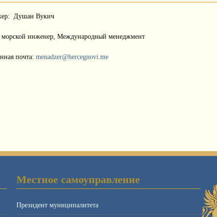
ер: Душан Вукич
: морской инженер, Международный менеджмент
онная почта:
menadzer@hercegnovi.me
Местное самоуправление
Президент муниципалитета