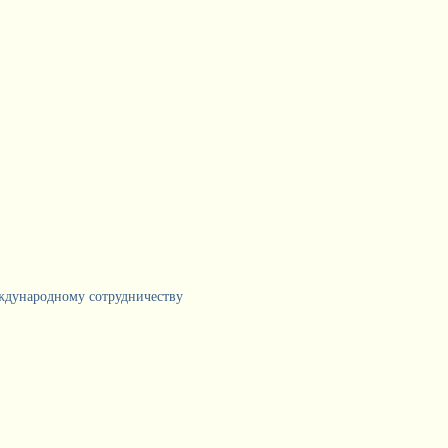
еждународному сотрудничеству