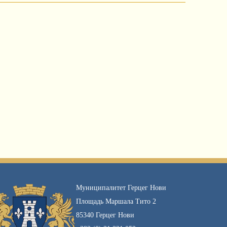
Муниципалитет Герцег Нови
Площадь Маршала Тито 2
85340 Герцег Нови