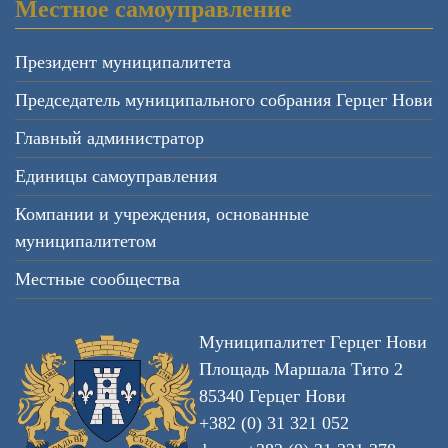
Местное самоуправление
Президент муниципалитета
Председатель муниципального собрания Герцег Нови
Главный администратор
Единицы самоуправления
Компании и учреждения, основанные
муниципалитетом
Местные сообщества
Муниципалитет Герцег Нови
Площадь Маршала Тито 2
85340 Герцег Нови
+382 (0) 31 321 052