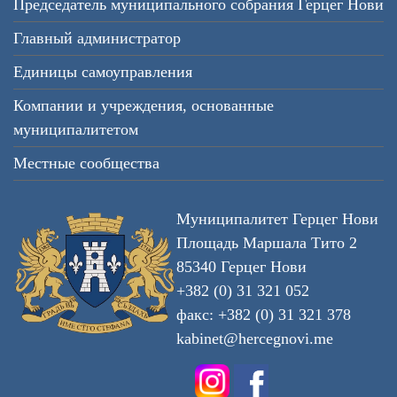
Председатель муниципального собрания Герцег Нови
Главный администратор
Единицы самоуправления
Компании и учреждения, основанные
муниципалитетом
Местные сообщества
Муниципалитет Герцег Нови
Площадь Маршала Тито 2
85340 Герцег Нови
+382 (0) 31 321 052
факс: +382 (0) 31 321 378
kabinet@hercegnovi.me