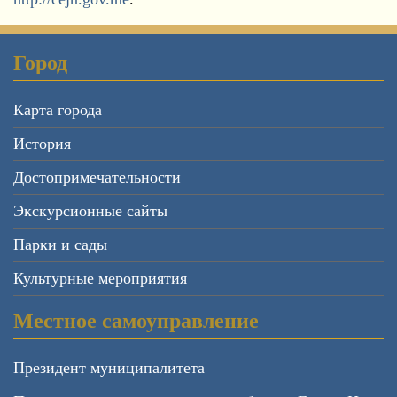
Город
Карта города
История
Достопримечательности
Экскурсионные сайты
Парки и сады
Культурные мероприятия
Местное самоуправление
Президент муниципалитета