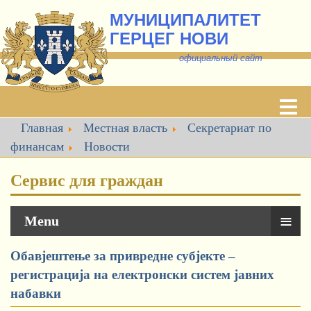
МУНИЦИПАЛИТЕТ
ГЕРЦЕГ НОВИ
о
фициальный сайт
Главная
Местная власть
Секретариат по
финансам
Новости
Сервис для граждан
≡
Menu
Обавјештење за привредне субјекте –
регистрација на електронски систем јавних
набавки