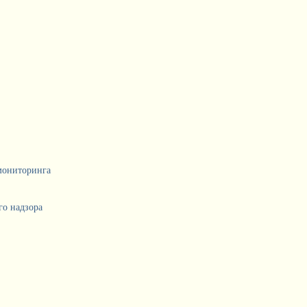
мониторинга
о надзора