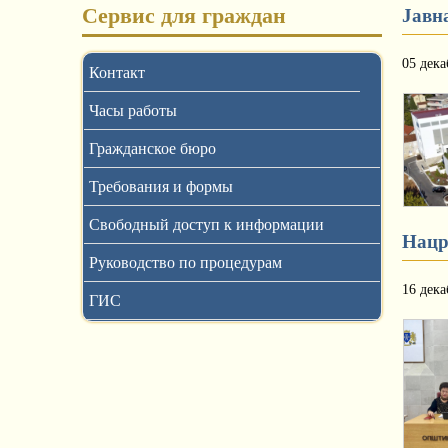
Сервис для граждан
Јавн
05 дека
Контакт
Часы работы
Гражданское бюро
Требования и формы
Свободный доступ к информации
Нацр
Руководство по процедурам
16 дека
ГИС