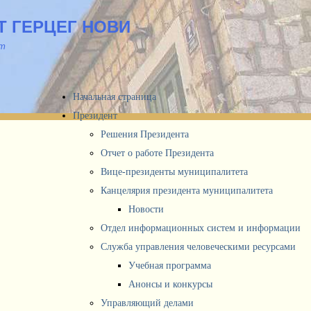
 ГЕРЦЕГ НОВИ
йт
Начальная страница
Президент
Решения Президента
Отчет о работе Президента
Вице-президенты муниципалитета
Канцелярия президента муниципалитета
Новости
Отдел информационных систем и информации
Служба управления человеческими ресурсами
Учебная программа
Анонсы и конкурсы
Управляющий делами