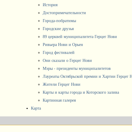
История
Достопримечательности
Города-побратимы
Городские друзья
89 церквей муниципалитета Герцег Нови
Ривьера Нови и Орьен
Город фестивалей
Они сказали о Герцег Нови
Мэры - президенты муниципалитетов
Лауреаты Октябрьской премии и Хартии Герцег 
Жители Герцег Нови
Карты и карты города и Которского залива
Картинная галерея
Карта