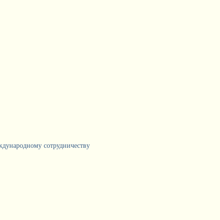
еждународному сотрудничеству