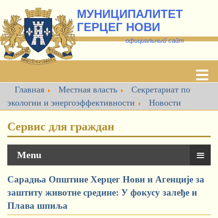
МУНИЦИПАЛИТЕТ
ГЕРЦЕГ НОВИ
о
фициальный сайт
Главная
Местная власть
Секретариат по
экологии и энергоэффективности
Новости
Сервис для граждан
≡
Menu
Сарадња Општине Херцег Нови и Агенције за
заштиту животне средине: У фокусу залеђе и
Плава шпиља