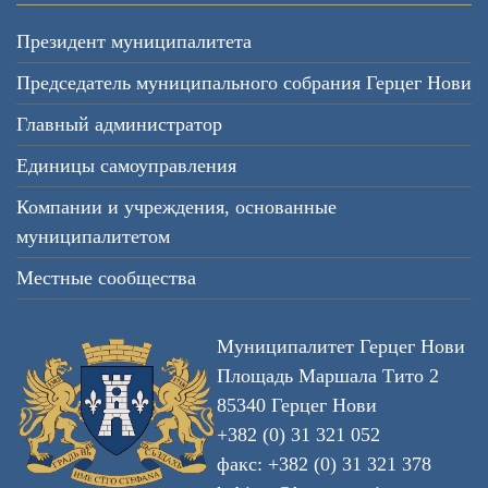
Президент муниципалитета
Председатель муниципального собрания Герцег Нови
Главный администратор
Единицы самоуправления
Компании и учреждения, основанные
муниципалитетом
Местные сообщества
Муниципалитет Герцег Нови
Площадь Маршала Тито 2
85340 Герцег Нови
+382 (0) 31 321 052
факс: +382 (0) 31 321 378