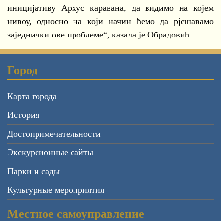
иницијативу Архус каравана, да видимо на којем
нивоу, односно на који начин ћемо да рјешавамо
заједнички ове проблеме“, казала је Обрадовић.
Город
Карта города
История
Достопримечательности
Экскурсионные сайты
Парки и сады
Культурные мероприятия
Местное самоуправление