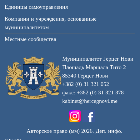
Единицы самоуправления
Компании и учреждения, основанные
муниципалитетом
Местные сообщества
Муниципалитет Герцег Нови
Площадь Маршала Тито 2
85340 Герцег Нови
+382 (0) 31 321 052
факс: +382 (0) 31 321 378
kabinet@hercegnovi.me
Авторское право (мм) 2026. Деп. инфо.
систем