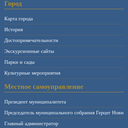
Город
Карта города
История
Достопримечательности
Экскурсионные сайты
Парки и сады
Культурные мероприятия
Местное самоуправление
Президент муниципалитета
Председатель муниципального собрания Герцег Нови
Главный администратор