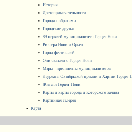
История
Достопримечательности
Города-побратимы
Городские друзья
89 церквей муниципалитета Герцег Нови
Ривьера Нови и Орьен
Город фестивалей
Они сказали о Герцег Нови
Мэры - президенты муниципалитетов
Лауреаты Октябрьской премии и Хартии Герцег 
Жители Герцег Нови
Карты и карты города и Которского залива
Картинная галерея
Карта