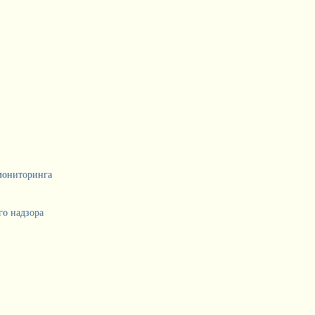
мониторинга
о надзора