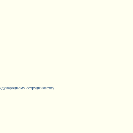
еждународному сотрудничеству