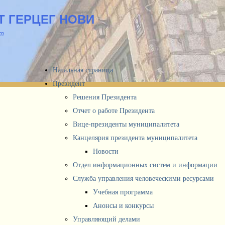
 ГЕРЦЕГ НОВИ
йт
Начальная страница
Президент
Решения Президента
Отчет о работе Президента
Вице-президенты муниципалитета
Канцелярия президента муниципалитета
Новости
Отдел информационных систем и информации
Служба управления человеческими ресурсами
Учебная программа
Анонсы и конкурсы
Управляющий делами