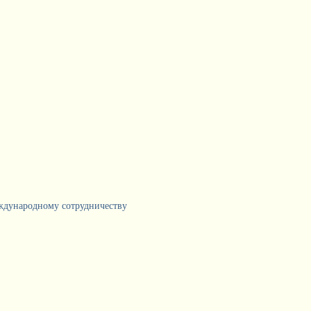
еждународному сотрудничеству