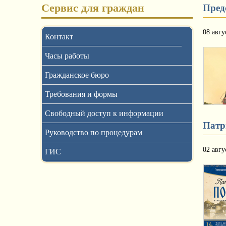
Сервис для граждан
Пред
08 авгу
Контакт
Часы работы
Гражданское бюро
Требования и формы
Свободный доступ к информации
Патри
Руководство по процедурам
02 авгу
ГИС