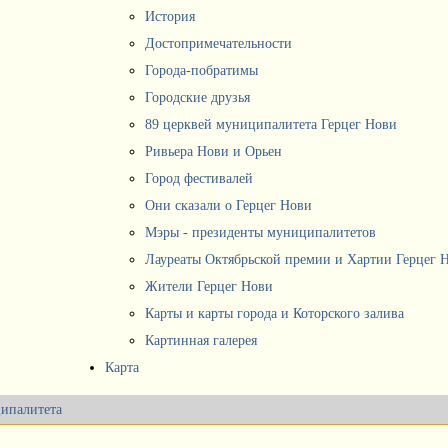
История
Достопримечательности
Города-побратимы
Городские друзья
89 церквей муниципалитета Герцег Нови
Ривьера Нови и Орьен
Город фестивалей
Они сказали о Герцег Нови
Мэры - президенты муниципалитетов
Лауреаты Октябрьской премии и Хартии Герцег 
Жители Герцег Нови
Карты и карты города и Которского залива
Картинная галерея
Карта
ипалитета