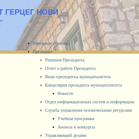
 ГЕРЦЕГ НОВИ
йт
Начальная страница
Президент
Решения Президента
Отчет о работе Президента
Вице-президенты муниципалитета
Канцелярия президента муниципалитета
Новости
Отдел информационных систем и информации
Служба управления человеческими ресурсами
Учебная программа
Анонсы и конкурсы
Управляющий делами