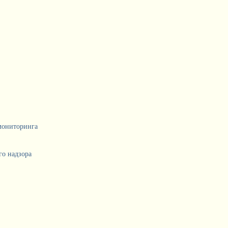
мониторинга
о надзора