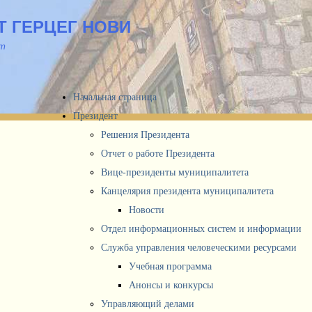
 ГЕРЦЕГ НОВИ
йт
Начальная страница
Президент
Решения Президента
Отчет о работе Президента
Вице-президенты муниципалитета
Канцелярия президента муниципалитета
Новости
Отдел информационных систем и информации
Служба управления человеческими ресурсами
Учебная программа
Анонсы и конкурсы
Управляющий делами