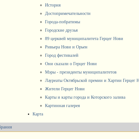
История
Достопримечательности
Города-побратимы
Городские друзья
89 церквей муниципалитета Герцег Нови
Ривьера Нови и Орьен
Город фестивалей
Они сказали о Герцег Нови
Мэры - президенты муниципалитетов
Лауреаты Октябрьской премии и Хартии Герцег 
Жители Герцег Нови
Карты и карты города и Которского залива
Картинная галерея
Карта
брания