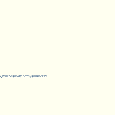
еждународному сотрудничеству