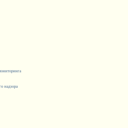
мониторинга
о надзора