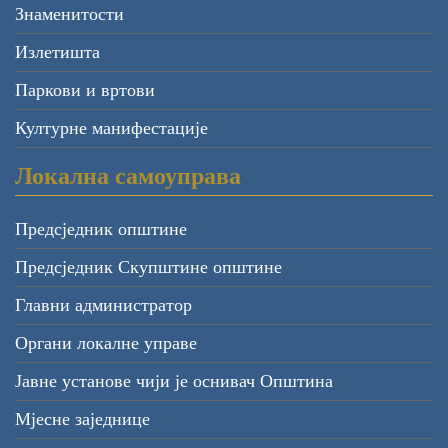
Знаменитости
Излетишта
Паркови и вртови
Културне манифестације
Локална самоуправа
Предсједник општине
Предсједник Скупштине општине
Главни администратор
Органи локалне управе
Јавне установе чији је оснивач Општина
Мјесне заједнице