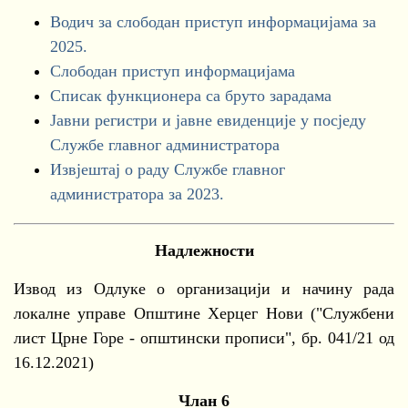
Водич за слободан приступ информацијама за
2025.
Слободан приступ информацијама
Списак функционера са бруто зарадама
Јавни регистри и јавне евиденције у посједу
Службе главног администратора
Извјештај о раду Службе главног
администратора за 2023.
Надлежности
Извод из Одлуке о организацији и начину рада
локалне управе Општине Херцег Нови ("Службени
лист Црне Горе - општински прописи", бр. 041/21 од
16.12.2021)
Члан 6