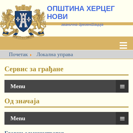
ОПШТИНА ХЕРЦЕГ
НОВИ
званична презентација
Почетак
Локална управа
Сервис за грађане
≡
Menu
Од значаја
≡
Menu