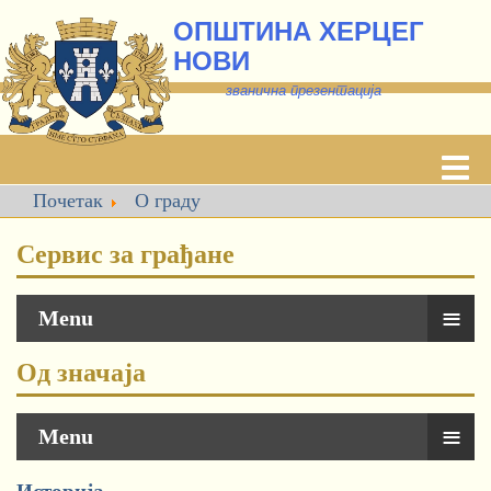
ОПШТИНА ХЕРЦЕГ
НОВИ
званична презентација
Почетак
О граду
Сервис за грађане
≡
Menu
Од значаја
≡
Menu