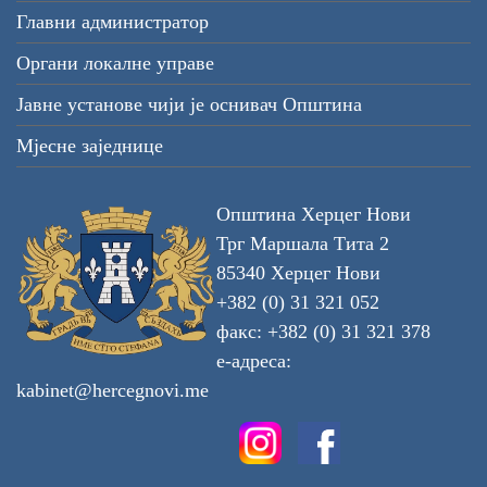
Главни администратор
Органи локалне управе
Јавне установе чији је оснивач Општина
Мјесне заједнице
Општина Херцег Нови
Трг Маршала Тита 2
85340 Херцег Нови
+382 (0) 31 321 052
факс: +382 (0) 31 321 378
е-адреса:
kabinet@hercegnovi.me