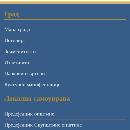
Град
Мапа града
Историја
Знаменитости
Излетишта
Паркови и вртови
Културне манифестације
Локална самоуправа
Предсједник општине
Предсједник Скупштине општине