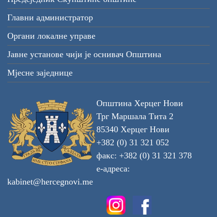
Главни администратор
Органи локалне управе
Јавне установе чији је оснивач Општина
Мјесне заједнице
Општина Херцег Нови
Трг Маршала Тита 2
85340 Херцег Нови
+382 (0) 31 321 052
факс: +382 (0) 31 321 378
е-адреса:
kabinet@hercegnovi.me