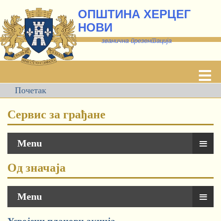
ОПШТИНА ХЕРЦЕГ
НОВИ
званична презентација
Почетак
Сервис за грађане
≡
Menu
Од значаја
≡
Menu