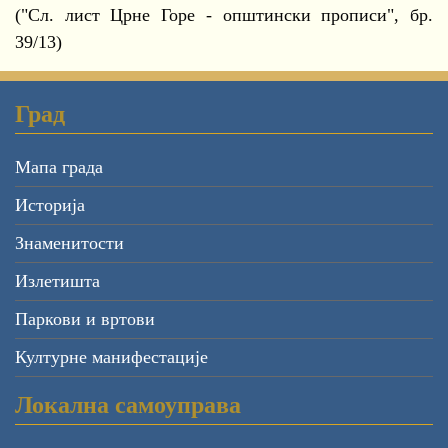
("Сл. лист Црне Горе - општински прописи", бр.
39/13)
Град
Мапа града
Историја
Знаменитости
Излетишта
Паркови и вртови
Културне манифестације
Локална самоуправа