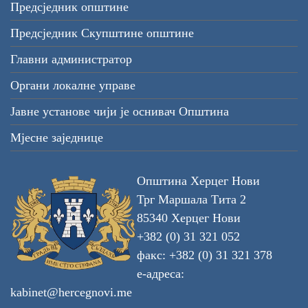
Предсједник општине
Предсједник Скупштине општине
Главни администратор
Органи локалне управе
Јавне установе чији је оснивач Општина
Мјесне заједнице
Општина Херцег Нови
Трг Маршала Тита 2
85340 Херцег Нови
+382 (0) 31 321 052
факс: +382 (0) 31 321 378
е-адреса:
kabinet@hercegnovi.me