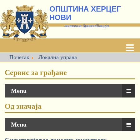
ОПШТИНА ХЕРЦЕГ
НОВИ
званична презентација
Почетак
Локална управа
Сервис за грађане
≡
Menu
Од значаја
≡
Menu