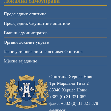
Локална самоуправа
Предсједник општине
Предсједник Скупштине општине
Главни администратор
Органи локалне управе
Јавне установе чији је оснивач Општина
Мјесне заједнице
Општина Херцег Нови
Трг Маршала Тита 2
85340 Херцег Нови
+382 (0) 31 321 052
факс: +382 (0) 31 321 378
е-адреса: