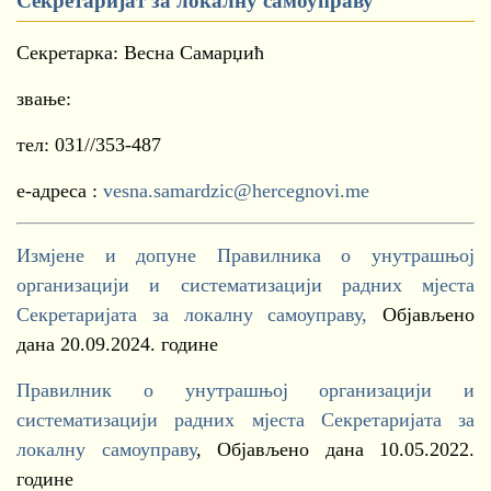
Секретаријат за локалну самоуправу
Секретарка: Весна Самарџић
звање:
тел: 031//353-487
е-адреса :
vesna.samardzic@hercegnovi.me
Измјене и допуне Правилника о унутрашњој
организацији и систематизацији радних мјеста
Секретаријата за локалну самоуправу,
Објављено
дана 20.09.2024. године
Правилник о унутрашњој организацији и
систематизацији радних мјеста Секретаријата за
локалну самоуправу
, Објављено дана 10.05.2022.
године