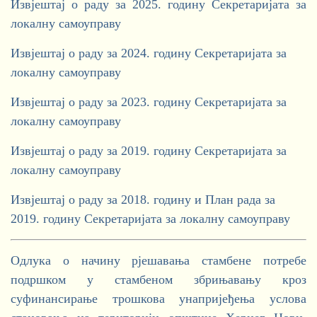
Извјештај о раду за 2025. годину Секретаријата за
локалну самоуправу
Извјештај о раду за 2024. годину Секретаријата за
локалну самоуправу
Извјештај о раду за 2023. годину Секретаријата за
локалну самоуправу
Извјештај о раду за 2019. годину Секретаријата за
локалну самоуправу
Извјештај о раду за 2018. годину и План рада за
2019. годину Секретаријата за локалну самоуправу
Одлука о начину рјешавања стамбене потребе
подршком у стамбеном збрињавању кроз
суфинансирање трошкова унапријеђења услова