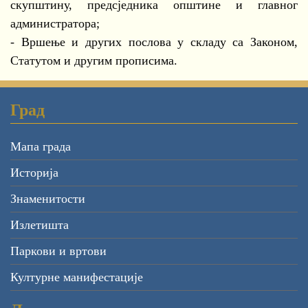
скупштину, предсједника општине и главног
администратора;
- Вршење и других послова у складу са Законом,
Статутом и другим прописима.
Град
Мапа града
Историја
Знаменитости
Излетишта
Паркови и вртови
Културне манифестације