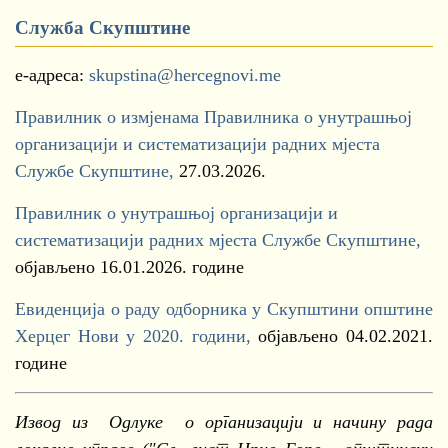
Служба Скупштине
е-адреса:
skupstina@hercegnovi.me
Правилник о измјенама Правилника о унутрашњој
организацији и систематизацији радних мјеста
Службе Скупштине,
27.03.2026.
Правилник о унутрашњој организацији и
систематизацији радних мјеста Службе Скупштине,
објављено 16.01.2026. године
Евиденција о раду одборника у Скупштини општине
Херцег Нови у 2020. години,
објављено 04.02.2021.
године
Извод из Одлуке о организацији и начину рада