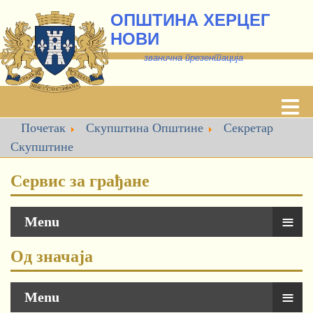
ОПШТИНА ХЕРЦЕГ
НОВИ
званична презентација
Почетак
Скупштина Општине
Секретар
Скупштине
Сервис за грађане
≡
Menu
Од значаја
≡
Menu