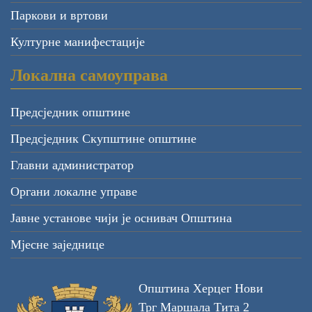
Паркови и вртови
Културне манифестације
Локална самоуправа
Предсједник општине
Предсједник Скупштине општине
Главни администратор
Органи локалне управе
Јавне установе чији је оснивач Општина
Мјесне заједнице
Општина Херцег Нови
Трг Маршала Тита 2