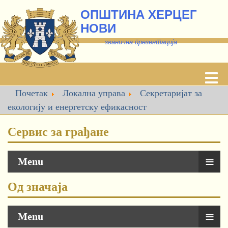
ОПШТИНА ХЕРЦЕГ
НОВИ
званична презентација
Почетак
Локална управа
Секретаријат за
екологију и енергетску ефикасност
Сервис за грађане
≡
Menu
Од значаја
≡
Menu