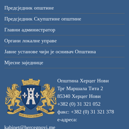
Предсједник општине
Предсједник Скупштине општине
Главни администратор
Органи локалне управе
Јавне установе чији је оснивач Општина
Мјесне заједнице
Општина Херцег Нови
Трг Маршала Тита 2
85340 Херцег Нови
+382 (0) 31 321 052
факс: +382 (0) 31 321 378
е-адреса:
kabinet@hercegnovi.me