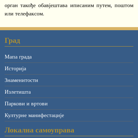
орган такође обавјештава иписаним путем, поштом
или телефаксом.
Град
Мапа града
Историја
Знаменитости
Излетишта
Паркови и вртови
Културне манифестације
Локална самоуправа