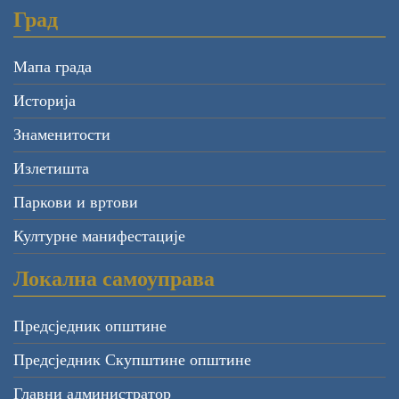
Град
Мапа града
Историја
Знаменитости
Излетишта
Паркови и вртови
Културне манифестације
Локална самоуправа
Предсједник општине
Предсједник Скупштине општине
Главни администратор