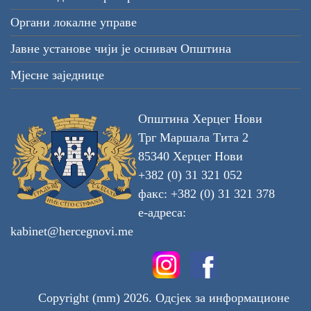
Органи локалне управе
Јавне установе чији је оснивач Општина
Мјесне заједнице
Општина Херцег Нови
Трг Маршала Тита 2
85340 Херцег Нови
+382 (0) 31 321 052
факс: +382 (0) 31 321 378
е-адреса:
kabinet@hercegnovi.me
Copyright (mm) 2026. Одсјек за информационе