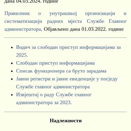
дана 04.03.2024. године
Правилник о унутрашњој организацији и
систематизацији радних мјеста Службе Главног
администратора,
Oбјављено дана 01.03.2022. године
Водич за слободан приступ информацијама за
2025.
Слободан приступ информацијама
Списак функционера са бруто зарадама
Јавни регистри и јавне евиденције у посједу
Службе главног администратора
Извјештај о раду Службе главног
администратора за 2023.
Надлежности