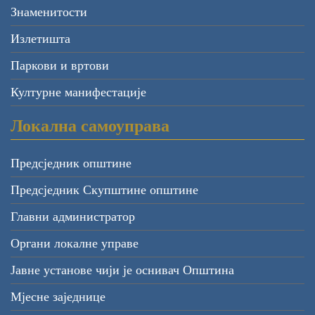
Знаменитости
Излетишта
Паркови и вртови
Културне манифестације
Локална самоуправа
Предсједник општине
Предсједник Скупштине општине
Главни администратор
Органи локалне управе
Јавне установе чији је оснивач Општина
Мјесне заједнице