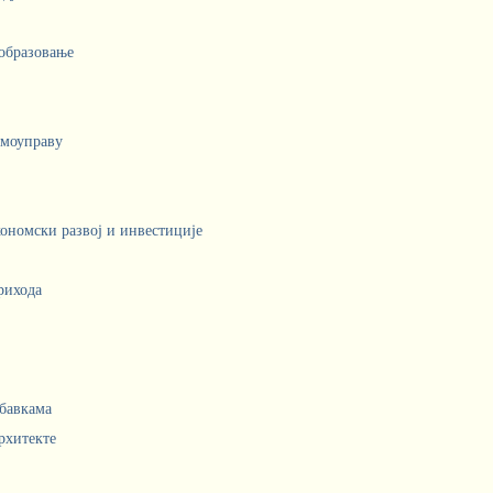
 образовање
амоуправу
кономски развој и инвестиције
рихода
абавкама
рхитекте