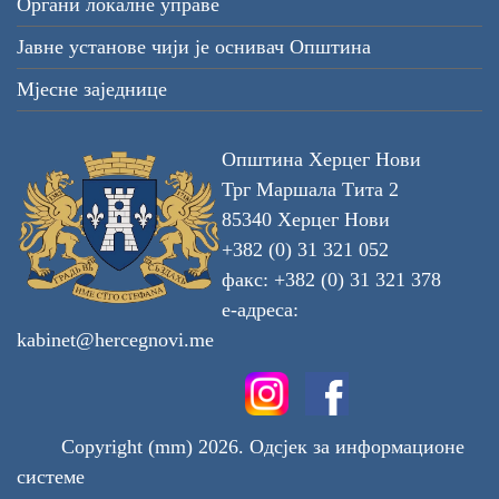
Органи локалне управе
Јавне установе чији је оснивач Општина
Мјесне заједнице
Општина Херцег Нови
Трг Маршала Тита 2
85340 Херцег Нови
+382 (0) 31 321 052
факс: +382 (0) 31 321 378
е-адреса:
kabinet@hercegnovi.me
Copyright (mm) 2026. Одсјек за информационе
системе