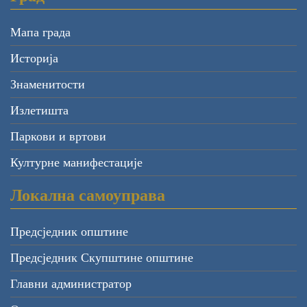
Мапа града
Историја
Знаменитости
Излетишта
Паркови и вртови
Културне манифестације
Локална самоуправа
Предсједник општине
Предсједник Скупштине општине
Главни администратор