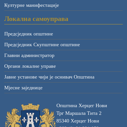
Културне манифестације
Локална самоуправа
Предсједник општине
Предсједник Скупштине општине
Главни администратор
Органи локалне управе
Јавне установе чији је оснивач Општина
Мјесне заједнице
Општина Херцег Нови
Трг Маршала Тита 2
85340 Херцег Нови