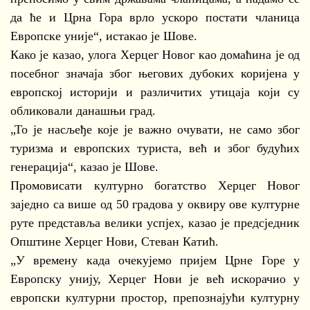
да ће и Црна Гора врло ускоро постати чланица
Европске уније“, истакао је Шове.
Како је казао, улога Херцег Новог као домаћина је од
посебног значаја због његових дубоких коријена у
европској историји и различитих утицаја који су
обликовали данашњи град.
„То је насљеђе које је важно очувати, не само због
туризма и европских туриста, већ и због будућих
генерација“, казао је Шове.
Промовисати културно богатство Херцег Новог
заједно са више од 50 градова у оквиру ове културне
руте представља велики успјех, казао је предсједник
Општине Херцег Нови, Стеван Катић.
„У времену када очекујемо пријем Црне Горе у
Европску унију, Херцег Нови је већ искорачио у
европски културни простор, препознајући културну