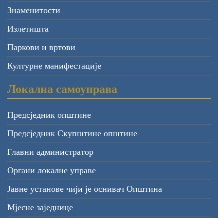
Знаменитости
Излетишта
Паркови и вртови
Културне манифестације
Локална самоуправа
Предсједник општине
Предсједник Скупштине општине
Главни администратор
Органи локалне управе
Јавне установе чији је оснивач Општина
Мјесне заједнице