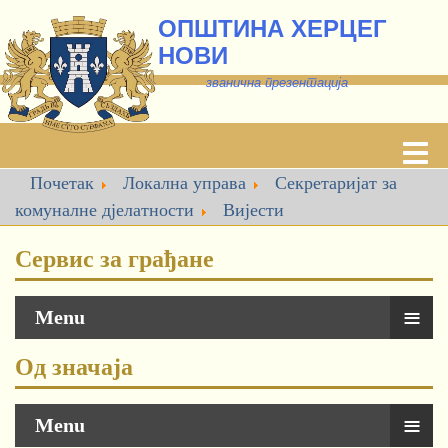
ОПШТИНА ХЕРЦЕГ
НОВИ
званична презентација
Почетак
Локална управа
Секретаријат за
комуналне дјелатности
Вијести
Сервис за грађане
≡
Menu
Од значаја
≡
Menu