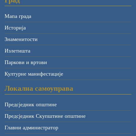
Град
Мапа града
Историја
Знаменитости
Излетишта
Паркови и вртови
Културне манифестације
Локална самоуправа
Предсједник општине
Предсједник Скупштине општине
Главни администратор