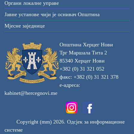
Органи локалне управе
Јавне установе чији је оснивач Општина
Мјесне заједнице
Општина Херцег Нови
Трг Маршала Тита 2
85340 Херцег Нови
+382 (0) 31 321 052
факс: +382 (0) 31 321 378
е-адреса:
kabinet@hercegnovi.me
Copyright (mm) 2026. Одсјек за информационе
системе