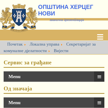
ОПШТИНА ХЕРЦЕГ
НОВИ
званична презентација
Почетак
Локална управа
Секретаријат за
комуналне дјелатности
Вијести
Сервис за грађане
≡
Menu
Од значаја
≡
Menu