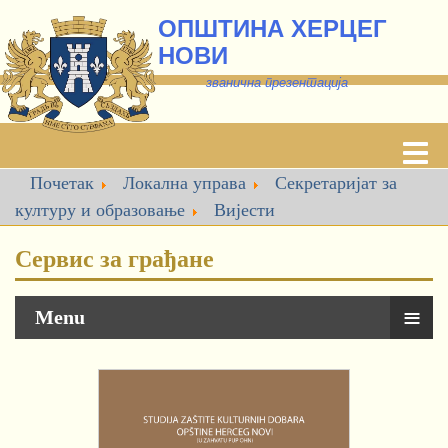
ОПШТИНА ХЕРЦЕГ
НОВИ
званична презентација
Почетак
Локална управа
Секретаријат за
културу и образовање
Вијести
Сервис за грађане
≡
Menu