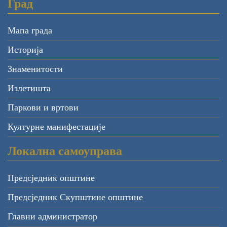
Град
Мапа града
Историја
Знаменитости
Излетишта
Паркови и вртови
Културне манифестације
Локална самоуправа
Предсједник општине
Предсједник Скупштине општине
Главни администратор