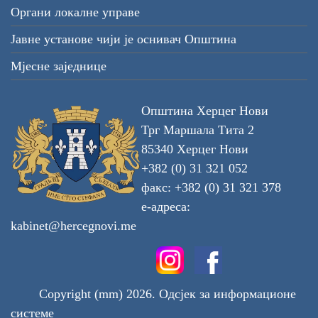
Органи локалне управе
Јавне установе чији је оснивач Општина
Мјесне заједнице
Општина Херцег Нови
Трг Маршала Тита 2
85340 Херцег Нови
+382 (0) 31 321 052
факс: +382 (0) 31 321 378
е-адреса:
kabinet@hercegnovi.me
Copyright (mm) 2026. Одсјек за информационе
системе