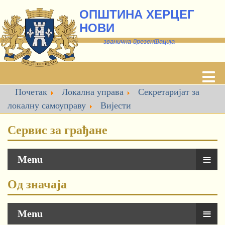
ОПШТИНА ХЕРЦЕГ
НОВИ
званична презентација
Почетак
Локална управа
Секретаријат за
локалну самоуправу
Вијести
Сервис за грађане
≡
Menu
Од значаја
≡
Menu