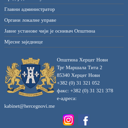
Главни администратор
Органи локалне управе
Јавне установе чији је оснивач Општина
Мјесне заједнице
Општина Херцег Нови
Трг Маршала Тита 2
85340 Херцег Нови
+382 (0) 31 321 052
факс: +382 (0) 31 321 378
е-адреса:
kabinet@hercegnovi.me