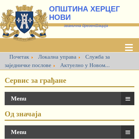
ОПШТИНА ХЕРЦЕГ
НОВИ
званична презентација
Почетак
Локална управа
Служба за
заједничке послове
Актуелно у Новом...
Сервис за грађане
≡
Menu
Од значаја
≡
Menu