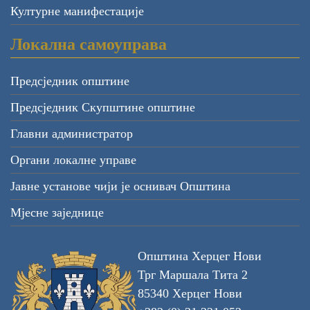
Културне манифестације
Локална самоуправа
Предсједник општине
Предсједник Скупштине општине
Главни администратор
Органи локалне управе
Јавне установе чији је оснивач Општина
Мјесне заједнице
Општина Херцег Нови
Трг Маршала Тита 2
85340 Херцег Нови