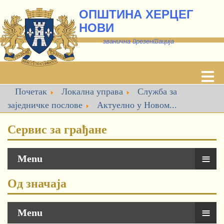
ОПШТИНА ХЕРЦЕГ
НОВИ
званична презентација
Почетак
Локална управа
Служба за
заједничке послове
Актуелно у Новом...
Сервис за грађане
≡
Menu
Од значаја
≡
Menu