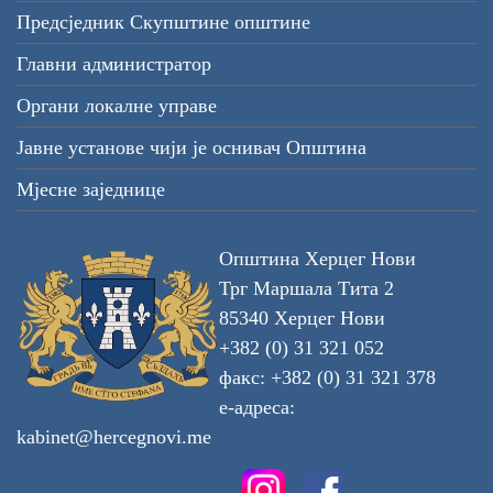
Предсједник Скупштине општине
Главни администратор
Органи локалне управе
Јавне установе чији је оснивач Општина
Мјесне заједнице
Општина Херцег Нови
Трг Маршала Тита 2
85340 Херцег Нови
+382 (0) 31 321 052
факс: +382 (0) 31 321 378
е-адреса:
kabinet@hercegnovi.me