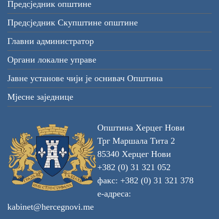
Предсједник општине
Предсједник Скупштине општине
Главни администратор
Органи локалне управе
Јавне установе чији је оснивач Општина
Мјесне заједнице
Општина Херцег Нови
Трг Маршала Тита 2
85340 Херцег Нови
+382 (0) 31 321 052
факс: +382 (0) 31 321 378
е-адреса:
kabinet@hercegnovi.me