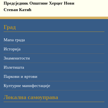
Предсједник Општине Херцег Нови
Стеван Катић
Град
Мапа града
Историја
Знаменитости
Излетишта
Паркови и вртови
Културне манифестације
Локална самоуправа