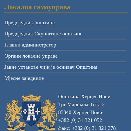
Локална самоуправа
Предсједник општине
Предсједник Скупштине општине
Главни администратор
Органи локалне управе
Јавне установе чији је оснивач Општина
Мјесне заједнице
Општина Херцег Нови
Трг Маршала Тита 2
85340 Херцег Нови
+382 (0) 31 321 052
факс: +382 (0) 31 321 378