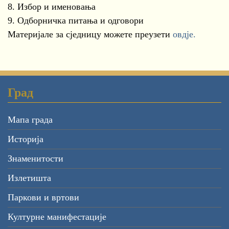
8. Избор и именовања
9. Одборничка питања и одговори
Материјале за сједницу можете преузети
овдје.
Град
Мапа града
Историја
Знаменитости
Излетишта
Паркови и вртови
Културне манифестације