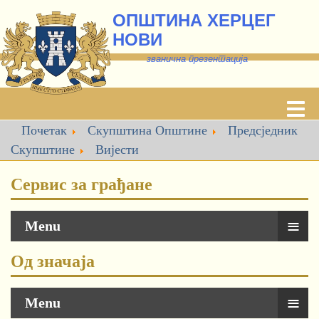
ОПШТИНА ХЕРЦЕГ
НОВИ
званична презентација
Почетак
Скупштина Општине
Предсједник
Скупштине
Вијести
Сервис за грађане
≡
Menu
Од значаја
≡
Menu