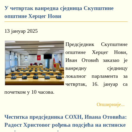
У четвртак ванредна сједница Скупштине
општине Херцег Нови
13 јануар 2025
Предсједник Скупштине
општине Херцег Нови,
Иван Отовић заказао је
ванредну сједницу
локалног парламента за
четвртак, 16. јануар са
почетком у 10 часова.
Опширније...
Честитка предсједника СОХН, Ивана Отовића:
Радост Христовог рођења подсјећа на истинске