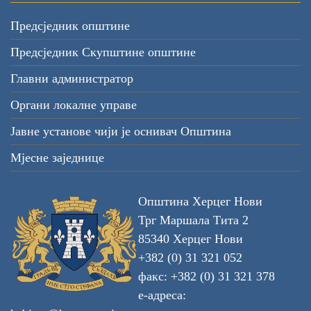
Предсједник општине
Предсједник Скупштине општине
Главни администратор
Органи локалне управе
Јавне установе чији је оснивач Општина
Мјесне заједнице
Општина Херцег Нови
Трг Маршала Тита 2
85340 Херцег Нови
+382 (0) 31 321 052
факс: +382 (0) 31 321 378
е-адреса: