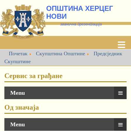
ОПШТИНА ХЕРЦЕГ
НОВИ
званична презентација
Почетак
Скупштина Општине
Предсједник
Скупштине
Сервис за грађане
≡
Menu
Од значаја
≡
Menu