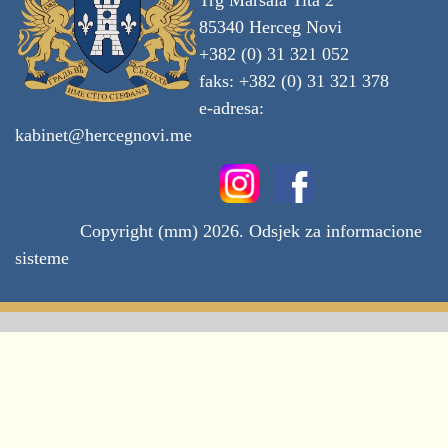
Trg Maršala Tita 2
85340 Herceg Novi
+382 (0) 31 321 052
faks: +382 (0) 31 321 378
e-adresa:
kabinet@hercegnovi.me
Copyright (mm) 2026. Odsjek za informacione
sisteme