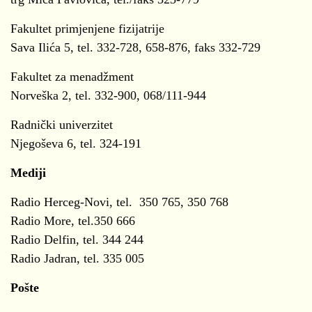
Fakultet primjenjene fizijatrije
Sava Ilića 5, tel. 332-728, 658-876, faks 332-729
Fakultet za menadžment
Norveška 2, tel. 332-900, 068/111-944
Radnički univerzitet
Njegoševa 6, tel. 324-191
Mediji
Radio Herceg-Novi, tel. 350 765, 350 768
Radio More, tel.350 666
Radio Delfin, tel. 344 244
Radio Jadran, tel. 335 005
Pošte