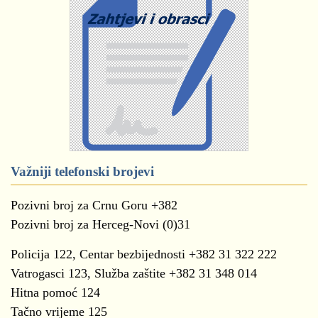
Važniji telefonski brojevi
Pozivni broj za Crnu Goru +382
Pozivni broj za Herceg-Novi (0)31
Policija 122, Centar bezbijednosti +382 31 322 222
Vatrogasci 123, Služba zaštite +382 31 348 014
Hitna pomoć 124
Tačno vrijeme 125