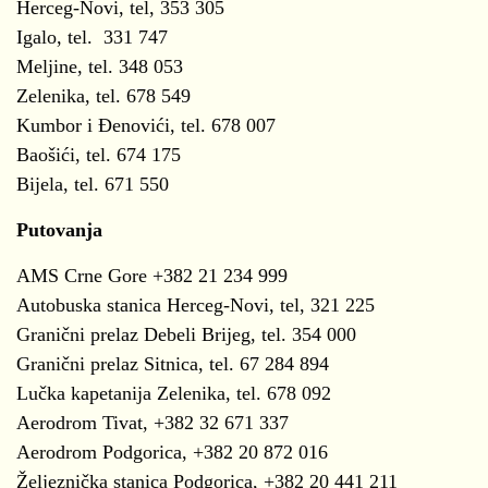
Herceg-Novi, tel, 353 305
Igalo, tel. 331 747
Meljine, tel. 348 053
Zelenika, tel. 678 549
Kumbor i Đenovići, tel. 678 007
Baošići, tel. 674 175
Bijela, tel. 671 550
Putovanja
AMS Crne Gore +382 21 234 999
Autobuska stanica Herceg-Novi, tel, 321 225
Granični prelaz Debeli Brijeg, tel. 354 000
Granični prelaz Sitnica, tel. 67 284 894
Lučka kapetanija Zelenika, tel. 678 092
Aerodrom Tivat, +382 32 671 337
Aerodrom Podgorica, +382 20 872 016
Željeznička stanica Podgorica, +382 20 441 211