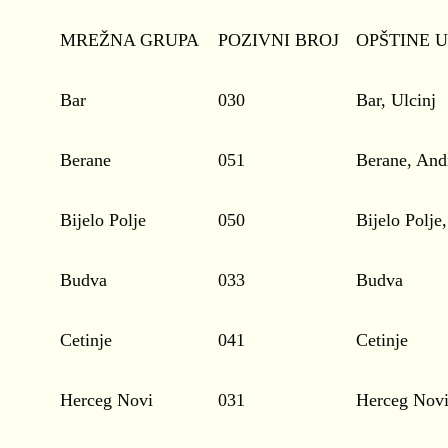
MREŽNA GRUPA
POZIVNI BROJ
OPŠTINE 
Bar
030
Bar, Ulcinj
Berane
051
Berane, Andr
Bijelo Polje
050
Bijelo Polj
Budva
033
Budva
Cetinje
041
Cetinje
Herceg Novi
031
Herceg Nov