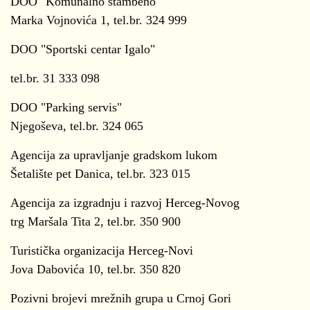
DOO "Komunalno stambeno"
Marka Vojnovića 1, tel.br. 324 999
DOO "Sportski centar Igalo"
tel.br. 31 333 098
DOO "Parking servis"
Njegoševa, tel.br. 324 065
Agencija za upravljanje gradskom lukom
Šetalište pet Danica, tel.br. 323 015
Agencija za izgradnju i razvoj Herceg-Novog
trg Maršala Tita 2, tel.br. 350 900
Turistička organizacija Herceg-Novi
Jova Dabovića 10, tel.br. 350 820
Pozivni brojevi mrežnih grupa u Crnoj Gori