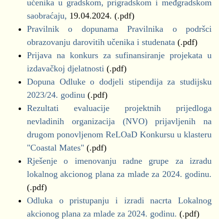
učenika u gradskom, prigradskom i međgradskom
saobraćaju,
19.04.2024. (.pdf)
Pravilnik o dopunama Pravilnika o podršci
obrazovanju darovitih učenika i studenata
(.pdf)
Prijava na konkurs za sufinansiranje projekata u
izdavačkoj djelatnosti
(.pdf)
Dopuna Odluke o dodjeli stipendija za studijsku
2023/24. godinu
(.pdf)
Rezultati evaluacije projektnih prijedloga
nevladinih organizacija (NVO) prijavljenih na
drugom ponovljenom ReLOaD Konkursu u klasteru
"Coastal Mates"
(.pdf)
Rješenje o imenovanju radne grupe za izradu
lokalnog akcionog plana za mlade za 2024. godinu.
(.pdf)
Odluka o pristupanju i izradi nacrta Lokalnog
akcionog plana za mlade za 2024. godinu.
(.pdf)