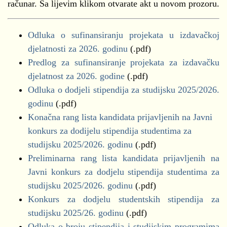
računar. Sa lijevim klikom otvarate akt u novom prozoru.
Odluka o sufinansiranju projekata u izdavačkoj
djelatnosti za 2026. godinu
(.pdf)
Predlog za sufinansiranje projekata za izdavačku
djelatnost za 2026. godine
(.pdf)
Odluka o dodjeli stipendija za studijsku 2025/2026.
godinu
(.pdf)
Konačna rang lista kandidata prijavljenih na Javni
konkurs za dodijelu stipendija studentima za
studijsku 2025/2026. godinu
(.pdf)
Preliminarna rang lista kandidata prijavljenih na
Javni konkurs za dodjelu stipendija studentima za
studijsku 2025/2026. godinu
(.pdf)
Konkurs za dodjelu studentskih stipendija za
studijsku 2025/26. godinu
(.pdf)
Odluka o broju stipendija i studijskim programima