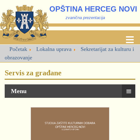
OPŠTINA HERCEG NOVI
zvanična prezentacija
Početak
Lokalna uprava
Sekretarijat za kulturu i
obrazovanje
Servis za građane
≡
Menu