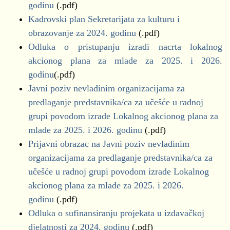
godinu
(.pdf)
Kadrovski plan Sekretarijata za kulturu i
obrazovanje za 2024. godinu
(.pdf)
Odluka o pristupanju izradi nacrta lokalnog
akcionog plana za mlade za 2025. i 2026.
godinu
(.pdf)
Javni poziv nevladinim organizacijama za
predlaganje predstavnika/ca za učešće u radnoj
grupi povodom izrade Lokalnog akcionog plana za
mlade za 2025. i 2026. godinu
(.pdf)
Prijavni obrazac na Javni poziv nevladinim
organizacijama za predlaganje predstavnika/ca za
učešće u radnoj grupi povodom izrade Lokalnog
akcionog plana za mlade za 2025. i 2026.
godinu
(.pdf)
Odluka o sufinansiranju projekata u izdavačkoj
djelatnosti za 2024. godinu
(.pdf)