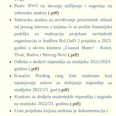
Poziv NVO na davanje mišljenja i sugestija na
sektorsku analizu
(.pdf)
Sektorska analiza za utvrđivanje prioritetnih oblasti
od javnog interesa u kojima će se pružiti finansijska
podrška za realizaciju projekata nevladinih
organizacija iz budžeta ReLOaD 2 projekta u 2023.
godini u okviru klastera „Coastal Mates“ - Kotor,
Tivat, Budva i Herceg-Novi
(.pdf)
Odluka o dodjeli stipendija za studijsku 2022/2023.
godinu (
.pdf)
Konačni Predlog rang liste studenata koji
ispunjavaju uslove za dobijanje stipendije za
studijsku 2022/23. god
(.pdf)
Konkurs za dodjelu studentskih stipendija i nagrada
za studijsku 2022/23. godinu
(.pdf)
Lista projekata kojima nedosta je dokumentacija i