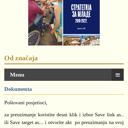
Od značaja
≡
Menu
Dokumenta
Poštovani posjetioci,
za preuzimanje koristite desni klik i izbor Save link as..
ili Save target as... i otvorite akt po preuzimanju na svoj