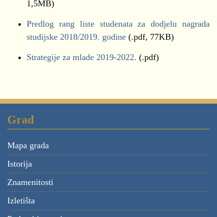
1,5MB)
Predlog rang liste studenata za dodjelu nagrada
studijske 2018/2019. godine
(.pdf, 77KB)
Strategije za mlade 2019-2022.
(.pdf)
Grad
Mapa grada
Istorija
Znamenitosti
Izletišta