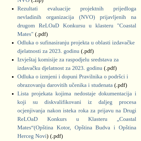
NVO
(.zip)
Rezultati evaluacije projektnih prijedloga
nevladinih organizacija (NVO) prijavljenih na
drugom ReLOaD Konkursu u klasteru "Coastal
Mates"
(.pdf)
Odluka o sufinasiranju projekta u oblasti izdavačke
djelatnosti za 2023. godinu
(.pdf)
Izvještaj komisije za raspodjelu sredstava za
izdavačku djelatnost za 2023. godinu
(.pdf)
Odluka o izmjeni i dopuni Pravilnika o podršci i
obrazovanju darovitih učenika i studenata
(.pdf)
Lista projekata kojima nedostaje dokumentacija i
koji su diskvalifikovani iz daljeg procesa
ocjenjivanja nakon isteka roka za prijavu na Drugi
ReLOaD Konkurs u Klasteru „Coastal
Mates“(Opština Kotor, Opština Budva i Opština
Herceg Novi
) (.pdf)