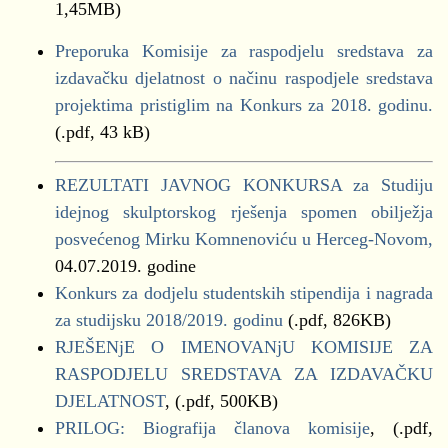
1,45MB)
Preporuka Komisije za raspodjelu sredstava za
izdavačku djelatnost o načinu raspodjele sredstava
projektima pristiglim na Konkurs za 2018. godinu.
(.pdf, 43 kB)
REZULTATI JAVNOG KONKURSA za Studiju
idejnog skulptorskog rješenja spomen obilježja
posvećenog Mirku Komnenoviću u Herceg-Novom,
04.07.2019. godine
Konkurs za dodjelu studentskih stipendija i nagrada
za studijsku 2018/2019. godinu
(.pdf, 826KB)
RJEŠENjE O IMENOVANjU KOMISIJE ZA
RASPODJELU SREDSTAVA ZA IZDAVAČKU
DJELATNOST
,
(.pdf, 500KB)
PRILOG: Biografija članova komisije
, (.pdf,