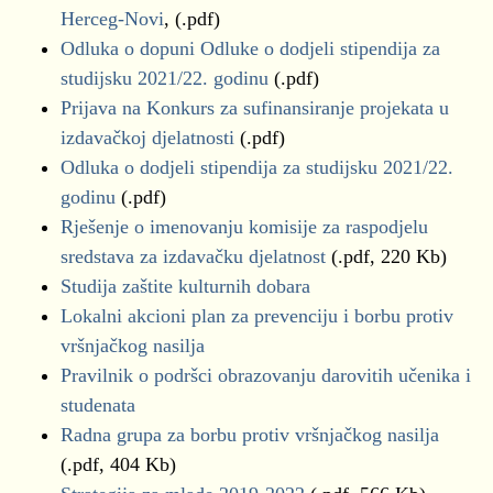
Herceg-Novi
, (.pdf)
Odluka o dopuni Odluke o dodjeli stipendija za
studijsku 2021/22. godinu
(.pdf)
Prijava na Konkurs za sufinansiranje projekata u
izdavačkoj djelatnosti
(.pdf)
Odluka o dodjeli stipendija za studijsku 2021/22.
godinu
(.pdf)
Rješenje o imenovanju komisije za raspodjelu
sredstava za izdavačku djelatnost
(.pdf, 220 Kb)
Studija zaštite kulturnih dobara
Lokalni akcioni plan za prevenciju i borbu protiv
vršnjačkog nasilja
Pravilnik o podršci obrazovanju darovitih učenika i
studenata
Radna grupa za borbu protiv vršnjačkog nasilja
(.pdf, 404 Kb)