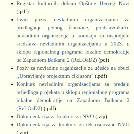
Registar kulturnih dobara Opštine Herceg Novi
(.pdf)
Javni poziv nevladinim organizacijama za
predlaganje jednog člana/ice, predstavnika/ce
nevladinih organizacija u komisiju za raspodjelu
sredstava nevladinim organizacijama u 2023. u
sklopu regionalnog programa lokalne demokratije
na Zapadnom Balkanu 2 (ReLOaD2)
(pdf)
Poziv za nevladine organizacije za učešće na obuci
,,Upravljanje projektnim ciklusom"
(.pdf)
Konkurs nevladinim organizacijama za predaju
prijedloga projekata u sklopu regionalnog programa
lokalne demokratije na Zapadnom Balkanu 2
(ReLOaD2)
(.pdf)
Dokumentacija za konkurs za NVO
(.zip)
Dokumentacija za konkurs za tek osnovane NVO
(.zip)