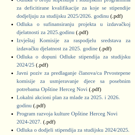
za deficitirane kvalifikacije za koje se stipendije
dodjeljuju za studijsku 2025/2026. godinu
(.pdf)
Odluka o sufinansiranju projekta u izdavačkoj
djelatnosti za 2025.godinu
(.pdf)
Izvještaj Komisije za raspodjelu sredstava za
izdavačku djelatnost za 2025. godine
(.pdf)
Odluka o dopuni Odluke stipendija za studijsku
2024/25
(.pdf)
Javni poziv za predlaganje članova/ca Prvostepene
komisije za usmjeravanje djece sa posebnim
potrebama Opštine Herceg Novi
(.pdf)
Lokalni akcioni plan za mlade za 2025. i 2026.
godinu
(.pdf)
Program razvoja kulture Opštine Herceg Novi
2024-2027.
(.pdf)
Odluka o dodjeli stipendija za studijsku 2024/2025.