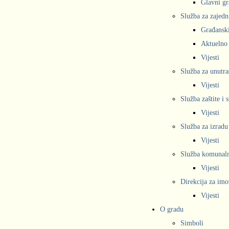
Glavni gr
Služba za zajedn
Građanski
Aktuelno
Vijesti
Služba za unutra
Vijesti
Služba zaštite i 
Vijesti
Služba za izradu
Vijesti
Služba komunalne
Vijesti
Direkcija za imo
Vijesti
O gradu
Simboli