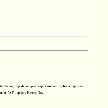
tambenog objekta za rješavanje stambenih potreba zaposlenih u
znake "A4", opština Herceg Novi