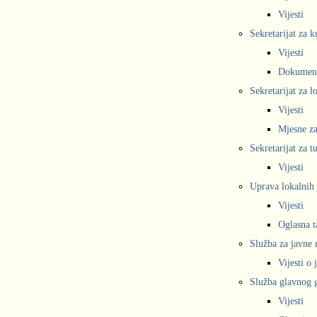
Vijesti
Sekretarijat za k
Vijesti
Dokumen
Sekretarijat za 
Vijesti
Mjesne za
Sekretarijat za t
Vijesti
Uprava lokalnih 
Vijesti
Oglasna t
Služba za javne
Vijesti o
Služba glavnog g
Vijesti