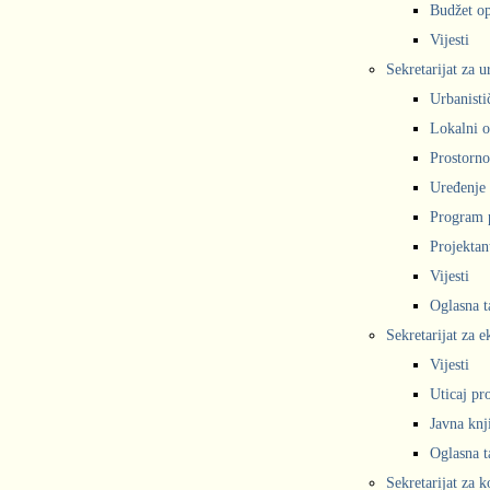
Budžet op
Vijesti
Sekretarijat za 
Urbanisti
Lokalni o
Prostorno
Uređenje 
Program 
Projekta
Vijesti
Oglasna t
Sekretarijat za e
Vijesti
Uticaj pr
Javna knj
Oglasna t
Sekretarijat za 