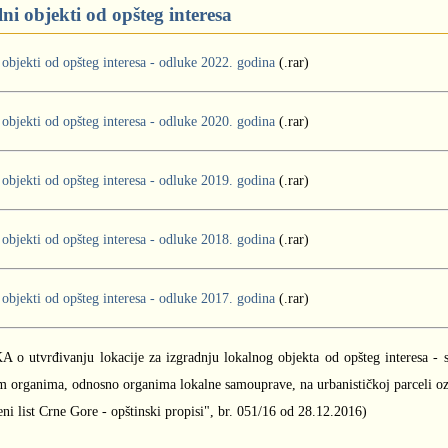
ni objekti od opšteg interesa
objekti od opšteg interesa - odluke 2022. godina
(.rar)
 objekti od opšteg interesa - odluke 2020. godina
(.rar)
 objekti od opšteg interesa - odluke 2019. godina
(.rar)
 objekti od opšteg interesa - odluke 2018. godina
(.rar)
 objekti od opšteg interesa - odluke 2017. godina
(.rar)
o utvrđivanju lokacije za izgradnju lokalnog objekta od opšteg interesa - s
m organima, odnosno organima lokalne samouprave, na urbanističkoj parceli o
ni list Crne Gore - opštinski propisi", br. 051/16 od 28.12.2016)