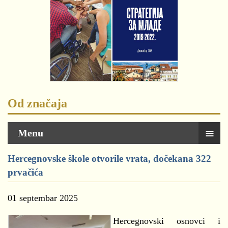
Od značaja
≡
Menu
Hercegnovske škole otvorile vrata, dočekana 322
prvačića
01 septembar 2025
Hercegnovski osnovci i