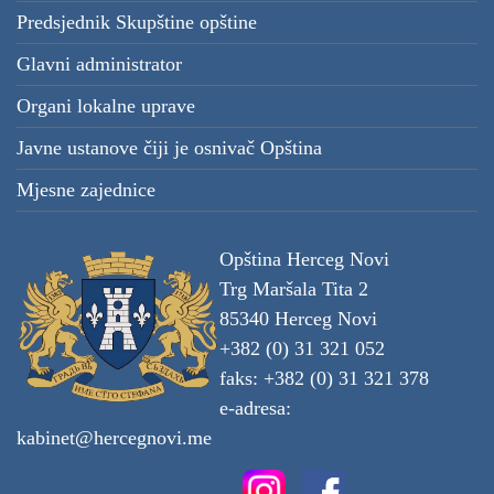
Predsjednik Skupštine opštine
Glavni administrator
Organi lokalne uprave
Javne ustanove čiji je osnivač Opština
Mjesne zajednice
Opština Herceg Novi
Trg Maršala Tita 2
85340 Herceg Novi
+382 (0) 31 321 052
faks: +382 (0) 31 321 378
e-adresa:
kabinet@hercegnovi.me