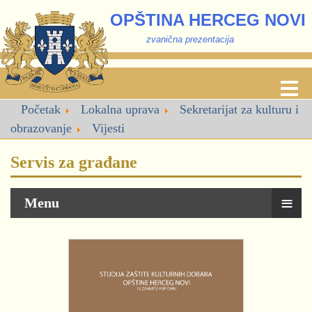
OPŠTINA HERCEG NOVI
zvanična prezentacija
Početak
Lokalna uprava
Sekretarijat za kulturu i
obrazovanje
Vijesti
Servis za građane
≡
Menu