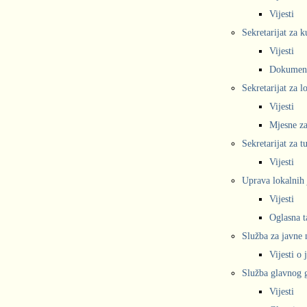
Vijesti
Sekretarijat za k
Vijesti
Dokumen
Sekretarijat za 
Vijesti
Mjesne za
Sekretarijat za t
Vijesti
Uprava lokalnih 
Vijesti
Oglasna t
Služba za javne
Vijesti o
Služba glavnog g
Vijesti