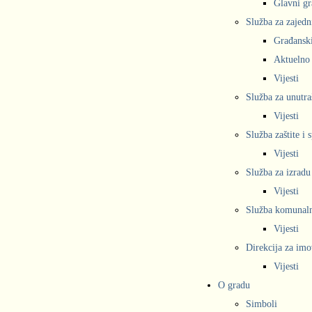
Glavni gr
Služba za zajedn
Građanski
Aktuelno
Vijesti
Služba za unutra
Vijesti
Služba zaštite i 
Vijesti
Služba za izradu
Vijesti
Služba komunalne
Vijesti
Direkcija za imo
Vijesti
O gradu
Simboli