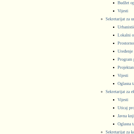
Budžet op
Vijesti
Sekretarijat za 
Urbanisti
Lokalni o
Prostorno
Uređenje 
Program 
Projekta
Vijesti
Oglasna t
Sekretarijat za e
Vijesti
Uticaj pr
Javna knj
Oglasna t
Sekretarijat za 