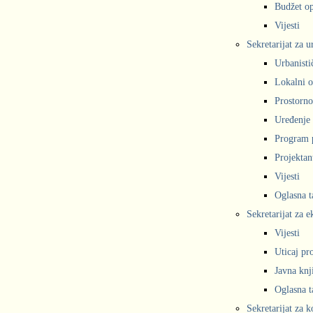
Budžet op
Vijesti
Sekretarijat za 
Urbanisti
Lokalni o
Prostorno
Uređenje 
Program 
Projekta
Vijesti
Oglasna t
Sekretarijat za e
Vijesti
Uticaj pr
Javna knj
Oglasna t
Sekretarijat za 