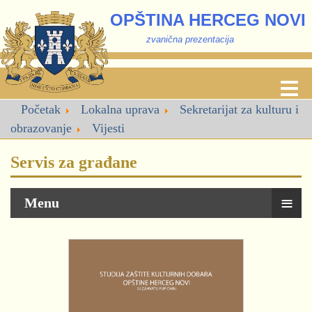
OPŠTINA HERCEG NOVI
zvanična prezentacija
Početak
Lokalna uprava
Sekretarijat za kulturu i
obrazovanje
Vijesti
Servis za građane
≡
Menu