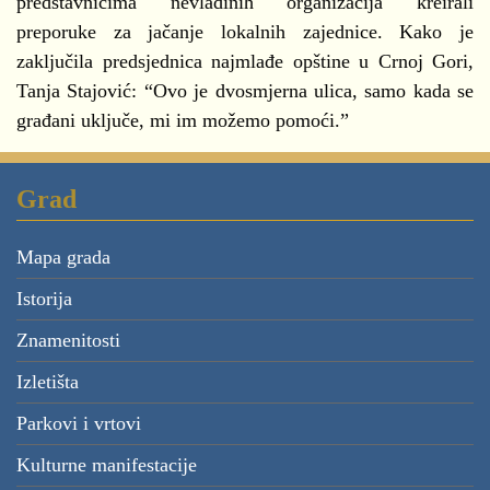
predstavnicima nevladinih organizacija kreirali
preporuke za jačanje lokalnih zajednice. Kako je
zaključila predsjednica najmlađe opštine u Crnoj Gori,
Tanja Stajović: “Ovo je dvosmjerna ulica, samo kada se
građani uključe, mi im možemo pomoći.”
Grad
Mapa grada
Istorija
Znamenitosti
Izletišta
Parkovi i vrtovi
Kulturne manifestacije