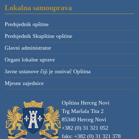
Lokalna samouprava
Predsjednik opštine
Predsjednik Skupštine opštine
Glavni administrator
Organi lokalne uprave
Javne ustanove čiji je osnivač Opština
Mjesne zajednice
Opština Herceg Novi
Trg Maršala Tita 2
85340 Herceg Novi
+382 (0) 31 321 052
faks: +382 (0) 31 321 378