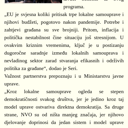
programa.
„EU je svjesna koliki pritisak trpe lokalne samouprave i
njihovi budžeti, pogotovo nakon pandemije. Potrebe i
zahtjevi građana su sve brojniji. Pritom, inflacija i
politička nestabilnost čine situaciju još stresnijom. U
ovakvim kriznim vremenima, ključ je u postizanju
dugoročne saradnje između lokalnih samouprava i
nevladinog sektor zarad stvaranja efikasnih i održivih
politika za građane“, dodao je Seri.
Važnost partnerstva prepoznaju i u Ministarstvu javne
uprave.
„Kroz lokalne samouprave ogleda se stepen
demokratičnosti svakog društva, jer je jedino kroz taj
model uprave ostvariva direktna demokratija. Sa druge
strane, NVO su od ništa manjeg značaja, jer njihovo
djelovanje doprinosi da jedan sistem i model uprave