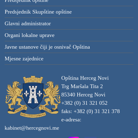
Predsjednik opštine
Predsjednik Skupštine opštine
Glavni administrator
Organi lokalne uprave
Javne ustanove čiji je osnivač Opština
Mjesne zajednice
Opština Herceg Novi
Trg Maršala Tita 2
85340 Herceg Novi
+382 (0) 31 321 052
faks: +382 (0) 31 321 378
e-adresa:
kabinet@hercegnovi.me