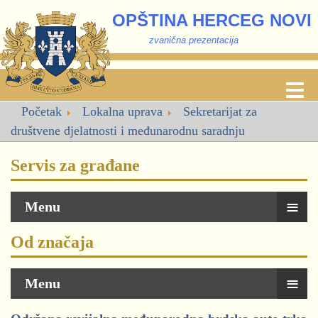
OPŠTINA HERCEG NOVI
zvanična prezentacija
Početak
Lokalna uprava
Sekretarijat za
društvene djelatnosti i međunarodnu saradnju
Servis za građane
≡
Menu
Od značaja
≡
Menu