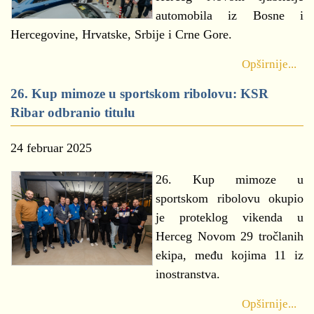
automobila iz Bosne i
Hercegovine, Hrvatske, Srbije i Crne Gore.
Opširnije...
26. Kup mimoze u sportskom ribolovu: KSR
Ribar odbranio titulu
24 februar 2025
26. Kup mimoze u
sportskom ribolovu okupio
je proteklog vikenda u
Herceg Novom 29 tročlanih
ekipa, među kojima 11 iz
inostranstva.
Opširnije...