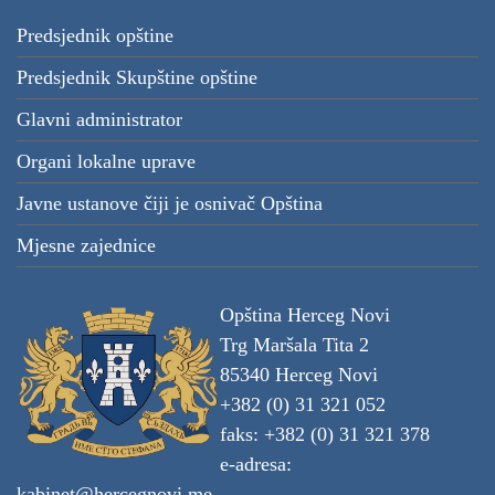
Predsjednik opštine
Predsjednik Skupštine opštine
Glavni administrator
Organi lokalne uprave
Javne ustanove čiji je osnivač Opština
Mjesne zajednice
Opština Herceg Novi
Trg Maršala Tita 2
85340 Herceg Novi
+382 (0) 31 321 052
faks: +382 (0) 31 321 378
e-adresa:
kabinet@hercegnovi.me