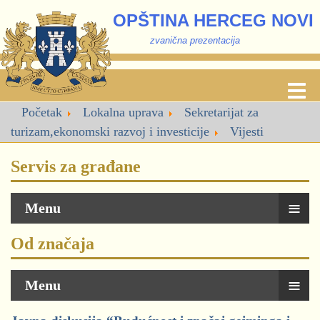
OPŠTINA HERCEG NOVI
zvanična prezentacija
Početak
Lokalna uprava
Sekretarijat za
turizam,ekonomski razvoj i investicije
Vijesti
Servis za građane
≡
Menu
Od značaja
≡
Menu