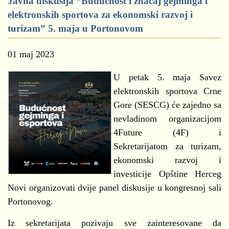
Javna diskusija “Budućnost i značaj gejminga i
elektronskih sportova za ekonomski razvoj i
turizam” 5. maja u Portonovom
01 maj 2023
U petak 5. maja Savez
elektronskih sportova Crne
Gore (SESCG) će zajedno sa
nevladinom organizacijom
4Future (4F) i
Sekretarijatom za turizam,
ekonomski razvoj i
investicije Opštine Herceg
Novi organizovati dvije panel diskusije u kongresnoj sali
Portonovog.
Iz sekretarijata pozivaju sve zainteresovane da