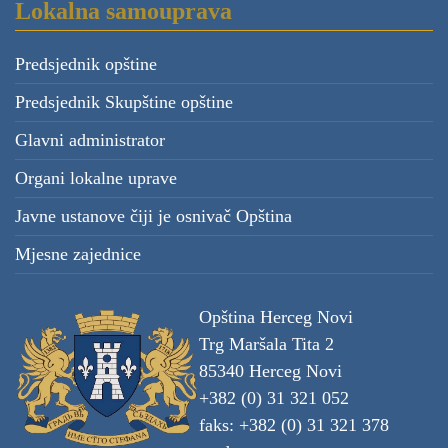
Lokalna samouprava
Predsjednik opštine
Predsjednik Skupštine opštine
Glavni administrator
Organi lokalne uprave
Javne ustanove čiji je osnivač Opština
Mjesne zajednice
Opština Herceg Novi
Trg Maršala Tita 2
85340 Herceg Novi
+382 (0) 31 321 052
faks: +382 (0) 31 321 378