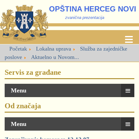
OPŠTINA HERCEG NOVI
zvanična prezentacija
Početak
Lokalna uprava
Služba za zajedničke
poslove
Aktuelno u Novom...
Servis za građane
≡
Menu
Od značaja
≡
Menu