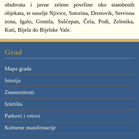
obuhvata i javne zelene površine oko stambenih
objekata, te naselje Njivice, Sutorina, Drenovik, Servisna
zona, Igalo, Gomila, Sušćepan, Čela, Podi, Zelenika,
Kuti, Bijela do Bijelske Vale.
Grad
Mapa grada
Istorija
Znamenitosti
Izletišta
Parkovi i vrtovi
Kulturne manifestacije