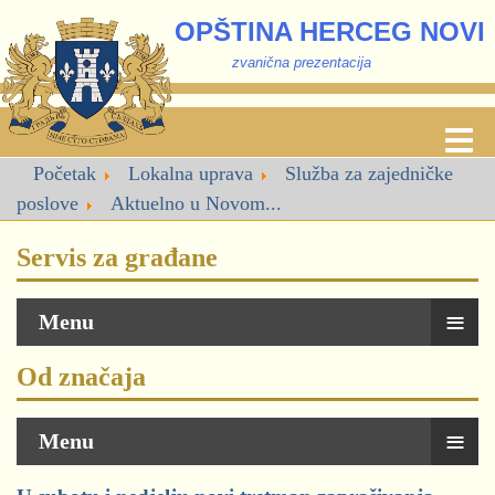
OPŠTINA HERCEG NOVI
zvanična prezentacija
Početak
Lokalna uprava
Služba za zajedničke
poslove
Aktuelno u Novom...
Servis za građane
≡
Menu
Od značaja
≡
Menu