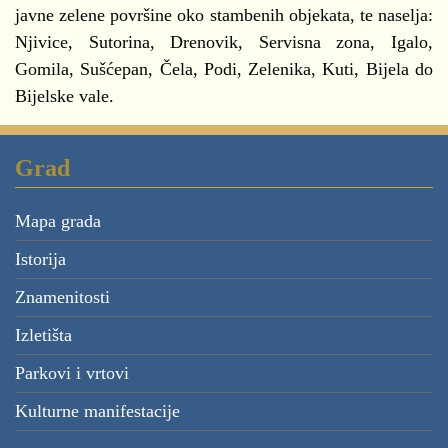
javne zelene površine oko stambenih objekata, te naselja:
Njivice, Sutorina, Drenovik, Servisna zona, Igalo,
Gomila, Sušćepan, Čela, Podi, Zelenika, Kuti, Bijela do
Bijelske vale.
Grad
Mapa grada
Istorija
Znamenitosti
Izletišta
Parkovi i vrtovi
Kulturne manifestacije