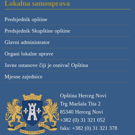
Lokalna samouprava
Predsjednik opštine
Predsjednik Skupštine opštine
Glavni administrator
Organi lokalne uprave
Javne ustanove čiji je osnivač Opština
Mjesne zajednice
Opština Herceg Novi
Trg Maršala Tita 2
85340 Herceg Novi
+382 (0) 31 321 052
faks: +382 (0) 31 321 378