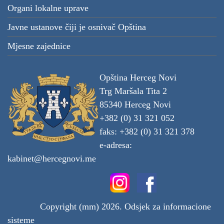
Organi lokalne uprave
Javne ustanove čiji je osnivač Opština
Mjesne zajednice
Opština Herceg Novi
Trg Maršala Tita 2
85340 Herceg Novi
+382 (0) 31 321 052
faks: +382 (0) 31 321 378
e-adresa:
kabinet@hercegnovi.me
Copyright (mm) 2026. Odsjek za informacione
sisteme