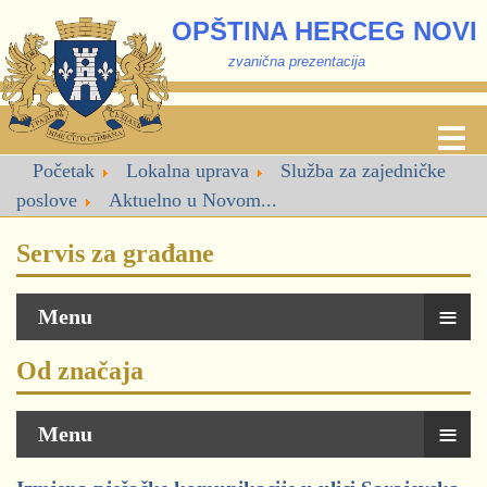
OPŠTINA HERCEG NOVI
zvanična prezentacija
Početak
Lokalna uprava
Služba za zajedničke
poslove
Aktuelno u Novom...
Servis za građane
≡
Menu
Od značaja
≡
Menu