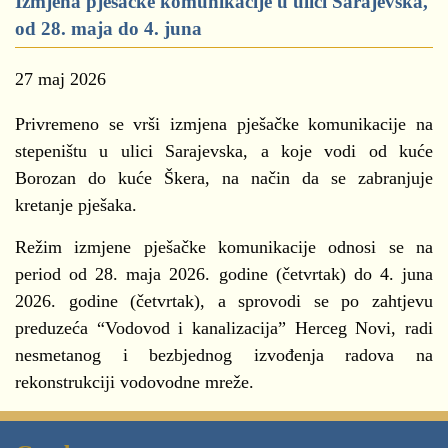
Izmjena pješačke komunikacije u ulici Sarajevska,
od 28. maja do 4. juna
27 maj 2026
Privremeno se vrši izmjena pješačke komunikacije na
stepeništu u ulici Sarajevska, a koje vodi od kuće
Borozan do kuće Škera, na način da se zabranjuje
kretanje pješaka.
Režim izmjene pješačke komunikacije odnosi se na
period od 28. maja 2026. godine (četvrtak) do 4. juna
2026. godine (četvrtak), a sprovodi se po zahtjevu
preduzeća “Vodovod i kanalizacija” Herceg Novi, radi
nesmetanog i bezbjednog izvođenja radova na
rekonstrukciji vodovodne mreže.