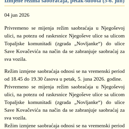
Izmjene režima saobraćaja, petak-subota (5-6. jun)
04 jun 2026
Privremeno se mijenja režim saobraćaja u Njegoševoj
ulici, na potezu od raskrsnice Njegoševe ulice sa ulicom
Topaljske komunitadi (zgrada „Novljanke“) do ulice
Save Kovačevića na način da se zabranjuje saobraćaj za
sva vozila.
Režim izmjene saobraćaja odnosi se na vremenski period
od 18.45 do 19.30 časova u petak, 5. juna 2026. godine.
Privremeno se mijenja režim saobraćaja u Njegoševoj
ulici, na potezu od raskrsnice Njegoševe ulice sa ulicom
Topaljske komunitadi (zgrada „Novljanke“) do ulice
Save Kovačevića na način da se zabranjuje saobraćaj za
sva vozila.
Režim izmjene saobraćaja odnosi se na vremenski period