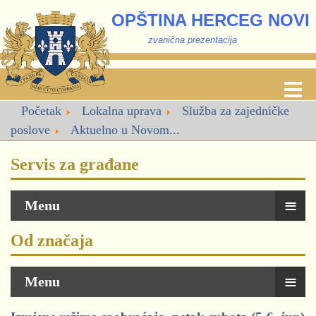
OPŠTINA HERCEG NOVI
zvanična prezentacija
Početak
Lokalna uprava
Služba za zajedničke
poslove
Aktuelno u Novom...
Servis za građane
≡
Menu
Od značaja
≡
Menu