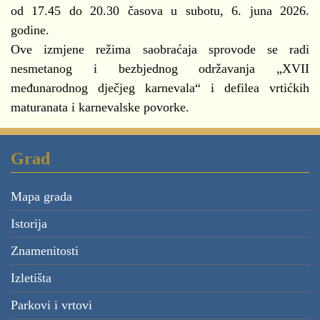
od 17.45 do 20.30 časova u subotu, 6. juna 2026.
godine.
Ove izmjene režima saobraćaja sprovode se radi
nesmetanog i bezbjednog održavanja „XVII
međunarodnog dječjeg karnevala“ i defilea vrtićkih
maturanata i karnevalske povorke.
Grad
Mapa grada
Istorija
Znamenitosti
Izletišta
Parkovi i vrtovi