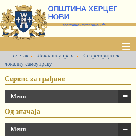
ОПШТИНА ХЕРЦЕГ
НОВИ
званична презентација
Почетак
Локална управа
Секретаријат за
локалну самоуправу
Сервис за грађане
≡
Menu
Од значаја
≡
Menu