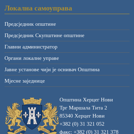
Локална самоуправа
Предсједник општине
Предсједник Скупштине општине
Главни администратор
Органи локалне управе
Јавне установе чији је оснивач Општина
Мјесне заједнице
Општина Херцег Нови
Трг Маршала Тита 2
85340 Херцег Нови
+382 (0) 31 321 052
факс: +382 (0) 31 321 378