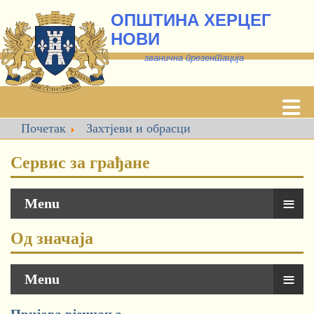
ОПШТИНА ХЕРЦЕГ
НОВИ
званична презентација
Почетак
Захтјеви и обрасци
Сервис за грађане
≡
Menu
Од значаја
≡
Menu