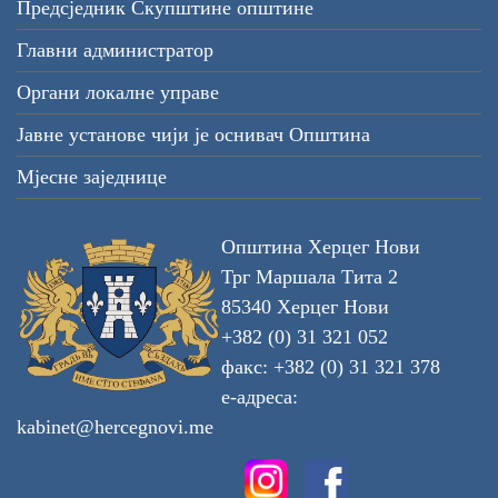
Предсједник Скупштине општине
Главни администратор
Органи локалне управе
Јавне установе чији је оснивач Општина
Мјесне заједнице
Општина Херцег Нови
Трг Маршала Тита 2
85340 Херцег Нови
+382 (0) 31 321 052
факс: +382 (0) 31 321 378
е-адреса:
kabinet@hercegnovi.me