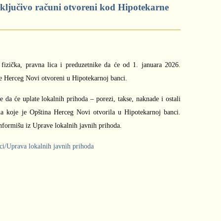
sključivo računi otvoreni kod Hipotekarne
 fizička, pravna lica i preduzetnike da će od 1. januara 2026.
ine Herceg Novi otvoreni u Hipotekarnoj banci.
 da će uplate lokalnih prihoda – porezi, takse, naknade i ostali
una koje je Opština Herceg Novi otvorila u Hipotekarnoj banci.
informišu iz Uprave lokalnih javnih prihoda.
ci/Uprava lokalnih javnih prihoda