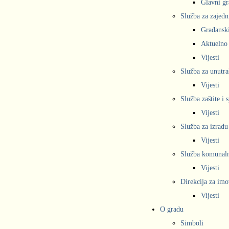
Glavni gr
Služba za zajedn
Građanski
Aktuelno
Vijesti
Služba za unutra
Vijesti
Služba zaštite i 
Vijesti
Služba za izradu
Vijesti
Služba komunalne
Vijesti
Direkcija za imo
Vijesti
O gradu
Simboli