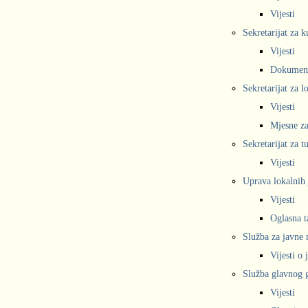
Vijesti
Sekretarijat za k
Vijesti
Dokumen
Sekretarijat za 
Vijesti
Mjesne za
Sekretarijat za t
Vijesti
Uprava lokalnih 
Vijesti
Oglasna t
Služba za javne
Vijesti o
Služba glavnog g
Vijesti