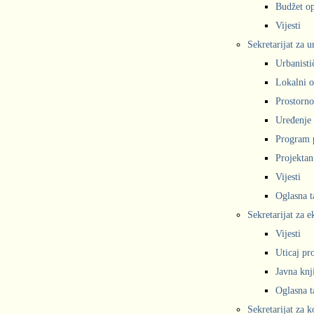
Budžet op
Vijesti
Sekretarijat za 
Urbanisti
Lokalni o
Prostorno
Uređenje 
Program 
Projekta
Vijesti
Oglasna t
Sekretarijat za e
Vijesti
Uticaj pr
Javna knj
Oglasna t
Sekretarijat za 